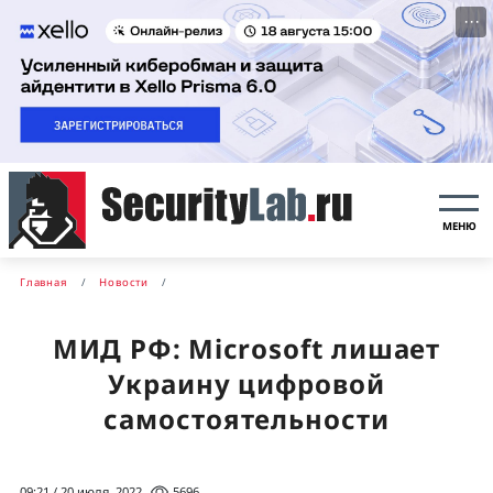
···
МЕНЮ
Главная
Новости
МИД РФ: Microsoft лишает
Украину цифровой
самостоятельности
09:21 / 20 июля, 2022
5696