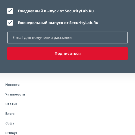
Ежедневный выпуск от SecurityLab.Ru
Еженедельный выпуск от SecurityLab.Ru
Подписаться
Новости
Уязвимости
Статьи
Блоги
Софт
PHDays