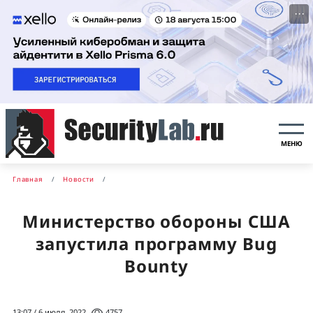
···
МЕНЮ
Главная
Новости
Министерство обороны США
запустила программу Bug
Bounty
13:07 / 6 июля, 2022
4757