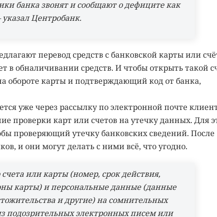
ики банка звонят и сообщают о дефиците как
 указал Центробанк.
лагают перевод средств с банковской карты или счё
т в обналичивании средств. И чтобы открыть такой сч
а обороте карты и подтверждающий код от банка,
ется уже через рассылку по электронной почте клиен
ие проверки карт или счетов на утечку данных. Для э
обы проверяющий утечку банковских сведений. После
в, и они могут делать с ними всё, что угодно.
 счета или карты (номер, срок действия,
оны карты) и персональные данные (данные
стожительства и другие) на сомнительных
 из подозрительных электронных писем или