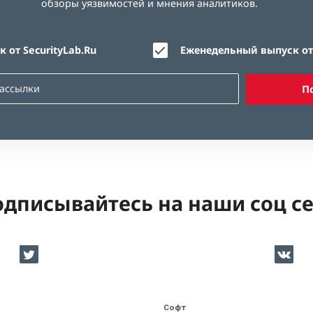
обзоры уязвимостей и мнения аналитиков.
 от SecurityLab.Ru
Еженедельный выпуск от 
П
дписывайтесь на наши соц с
Софт