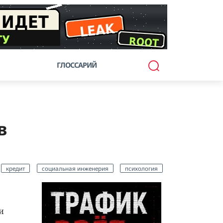
ГЛОССАРИЙ
в
кредит
социальная инженерия
психология
и