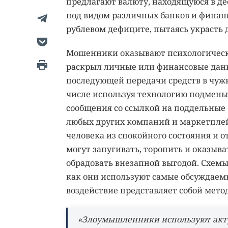
предлагают валюту, находящуюся в д
под видом различных банков и финан
рублевом дефиците, пытаясь украсть 
Мошенники оказывают психологическо
раскрыл личные или финансовые данн
последующей передачи средств в чужи
числе используя технологию подмены
сообщения со ссылкой на поддельные
любых других компаний и маркетпле
человека из спокойного состояния и о
могут запугивать, торопить и оказыва
обрадовать внезапной выгодой. Схемы
как они используют самые обсуждаемы
воздействие представляет собой мет
«Злоумышленники используют акту