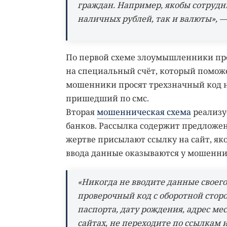
граждан. Например, якобы сотрудн
наличных рублей, так и валюты», —
По первой схеме злоумышленники пред
на специальный счёт, который поможе
мошенники просят трехзначный код н
пришедший по смс.
Вторая
мошенническая схема
реализу
банков. Рассылка содержит предложен
жертве присылают ссылку на сайт, як
ввода данные оказываются у мошеннико
«Никогда не вводите данные своего
проверочный код с оборотной стор
паспорта, дату рождения, адрес ме
сайтах, не переходите по ссылкам