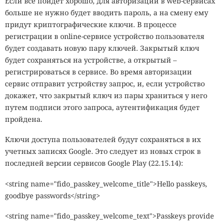
Если все пойдет хорошо, для авторизации в web-сервисах
больше не нужно будет вводить пароль, а на смену ему
придут криптографические ключи. В процессе
регистрации в online-сервисе устройство пользователя
будет создавать новую пару ключей. Закрытый ключ
будет сохраняться на устройстве, а открытый –
регистрироваться в сервисе. Во время авторизации
сервис отправит устройству запрос, и, если устройство
докажет, что закрытый ключ из пары храниться у него
путем подписи этого запроса, аутентификация будет
пройдена.
Ключи доступа пользователей будут сохраняться в их
учетных записях Google. Это следует из новых строк в
последней версии сервисов Google Play (22.15.14):
<string name="fido_passkey_welcome_title">Hello passkeys,
goodbye passwords</string>
<string name="fido_passkey_welcome_text">Passkeys provide