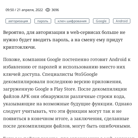
09:50 / 21 апреля, 2022
3696
авторизация
пароль
ключ шифрования
Google
Android
Вероятно, для авторизации в web-сервисах больше не
нужно будет вводить пароль, а на смену ему придут
криптоключи.
Похоже, компания Google постепенно готовит Android к
избавлению от паролей и использованию вместо них
ключей доступа. Специалисты 9to5Google
декомпилировали последнюю версию приложения,
загруженную Google в Play Store. После декомпиляции
файлов APK они обнаружили различные строки кода,
указывающие на возможные будущие функции. Однако
следует учитывать, что эти функции могут так и не
появиться в конечном итоге, а заключения, сделанные
после декомпиляции файлов, могут быть ошибочными.