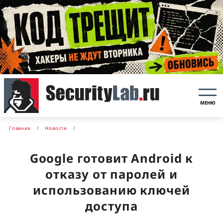
МЕНЮ
Главная
Новости
Google готовит Android к
отказу от паролей и
использованию ключей
доступа