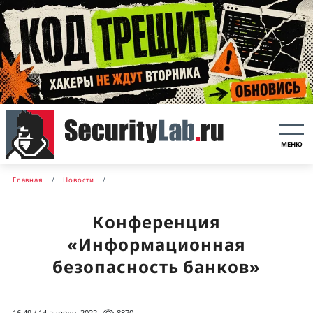
МЕНЮ
Главная
Новости
Конференция
«Информационная
безопасность банков»
16:49 / 14 апреля, 2022
8870