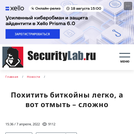
···
МЕНЮ
Главная
Новости
Похитить биткойны легко, а
вот отмыть – сложно
15:36 / 7 апреля, 2022
9112