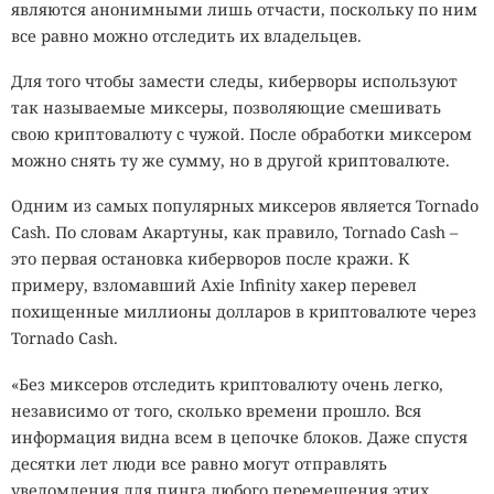
являются анонимными лишь отчасти, поскольку по ним
все равно можно отследить их владельцев.
Для того чтобы замести следы, киберворы используют
так называемые миксеры, позволяющие смешивать
свою криптовалюту с чужой. После обработки миксером
можно снять ту же сумму, но в другой криптовалюте.
Одним из самых популярных миксеров является Tornado
Cash. По словам Акартуны, как правило, Tornado Cash –
это первая остановка киберворов после кражи. К
примеру, взломавший Axie Infinity хакер перевел
похищенные миллионы долларов в криптовалюте через
Tornado Cash.
«Без миксеров отследить криптовалюту очень легко,
независимо от того, сколько времени прошло. Вся
информация видна всем в цепочке блоков. Даже спустя
десятки лет люди все равно могут отправлять
уведомления для пинга любого перемещения этих