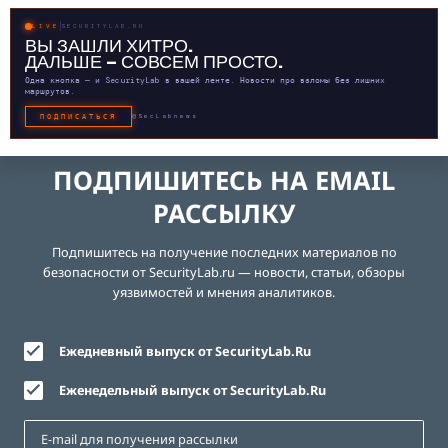
LIVE
SECURITYLAB.RU
ВЫ ЗАШЛИ ХИТРО.
ДАЛЬШЕ — СОВСЕМ ПРОСТО.
Одна кнопка — и SecurityLab в вашей ленте. Новости про взломы без лишних
маршрутов.
ПОДПИСАТЬСЯ
@SecLabnews
ПОДПИШИТЕСЬ НА EMAIL
РАССЫЛКУ
Подпишитесь на получение последних материалов по
безопасности от SecurityLab.ru — новости, статьи, обзоры
уязвимостей и мнения аналитиков.
Ежедневный выпуск от SecurityLab.Ru
Еженедельный выпуск от SecurityLab.Ru