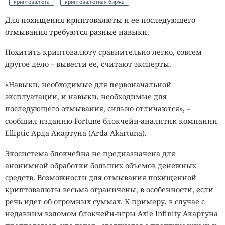
криптовалюта
криптовалютная биржа
Для похищения криптовалюты и ее последующего
отмывания требуются разные навыки.
Похитить криптовалюту сравнительно легко, совсем
другое дело – вывести ее, считают эксперты.
«Навыки, необходимые для первоначальной
эксплуатации, и навыки, необходимые для
последующего отмывания, сильно отличаются», –
сообщил изданию Fortune блокчейн-аналитик компании
Elliptic Арда Акартуна (Arda Akartuna).
Экосистема блокчейна не предназначена для
анонимной обработки больших объемов денежных
средств. Возможности для отмывания похищенной
криптовалюты весьма ограничены, в особенности, если
речь идет об огромных суммах. К примеру, в случае с
недавним взломом блокчейн-игры Axie Infinity Акартуна