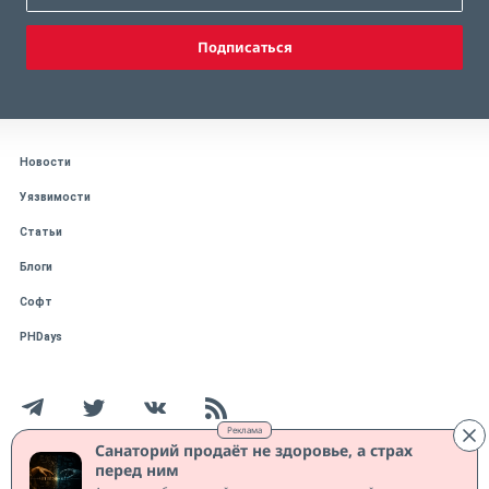
Подписаться
Новости
Уязвимости
Статьи
Блоги
Софт
PHDays
Реклама
Санаторий продаёт не здоровье, а страх
перед ним
Работает на CMS "1С-Битрикс: Управление сайтом"