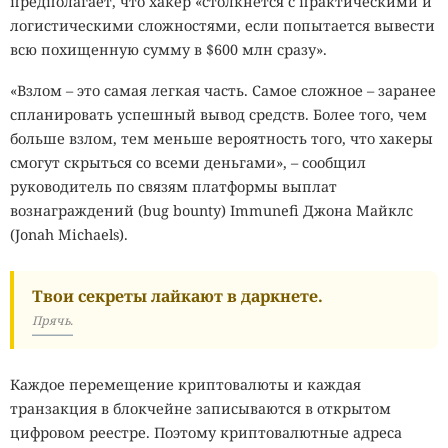
предполагает, что хакер «столкнется с практическими и
логистическими сложностями, если попытается вывести
всю похищенную сумму в $600 млн сразу».
«Взлом – это самая легкая часть. Самое сложное – заранее
спланировать успешный вывод средств. Более того, чем
больше взлом, тем меньше вероятность того, что хакеры
смогут скрыться со всеми деньгами», – сообщил
руководитель по связям платформы выплат
вознаграждений (bug bounty) Immunefi Джона Майклс
(Jonah Michaels).
Твои секреты лайкают в даркнете.
Прячь.
Каждое перемещение криптовалюты и каждая
транзакция в блокчейне записываются в открытом
цифровом реестре. Поэтому криптовалютные адреса