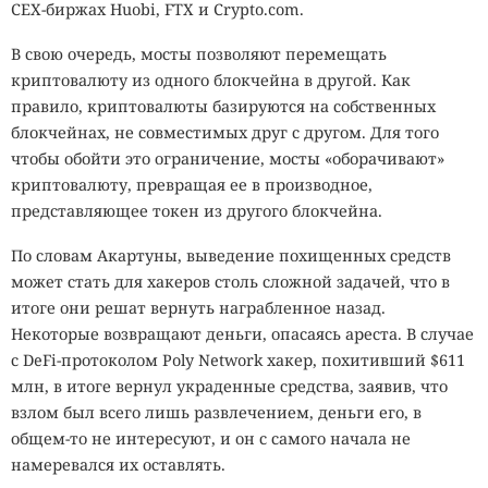
CEX-биржах Huobi, FTX и Crypto.com.
В свою очередь, мосты позволяют перемещать
криптовалюту из одного блокчейна в другой. Как
правило, криптовалюты базируются на собственных
блокчейнах, не совместимых друг с другом. Для того
чтобы обойти это ограничение, мосты «оборачивают»
криптовалюту, превращая ее в производное,
представляющее токен из другого блокчейна.
По словам Акартуны, выведение похищенных средств
может стать для хакеров столь сложной задачей, что в
итоге они решат вернуть награбленное назад.
Некоторые возвращают деньги, опасаясь ареста. В случае
с DeFi-протоколом Poly Network хакер, похитивший $611
млн, в итоге вернул украденные средства, заявив, что
взлом был всего лишь развлечением, деньги его, в
общем-то не интересуют, и он с самого начала не
намеревался их оставлять.