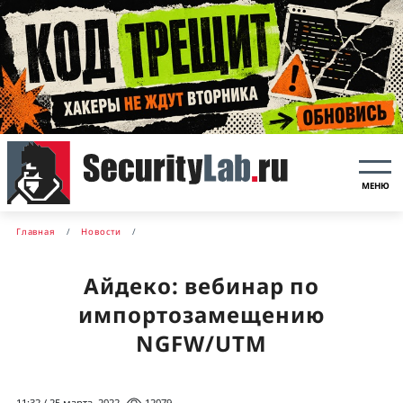
МЕНЮ
Главная
Новости
Айдеко: вебинар по
импортозамещению
NGFW/UTM
11:32 / 25 марта, 2022
12079