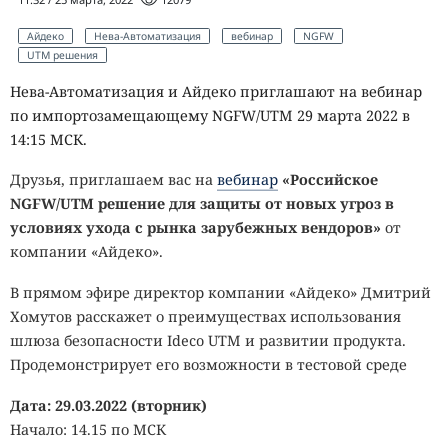
Айдеко
Нева-Автоматизация
вебинар
NGFW
UTM решения
Нева-Автоматизация и Айдеко приглашают на вебинар
по импортозамещающему NGFW/UTM 29 марта 2022 в
14:15 МСК.
Друзья, приглашаем вас на
вебинар
«Российское
NGFW/UTM решение для защиты от новых угроз в
условиях ухода с рынка зарубежных вендоров»
от
компании «Айдеко».
В прямом эфире директор компании «Айдеко» Дмитрий
Хомутов расскажет о преимуществах использования
шлюза безопасности Ideco UTM и развитии продукта.
Продемонстрирует его возможности в тестовой среде
Дата: 29.03.2022 (вторник)
Начало: 14.15 по МСК