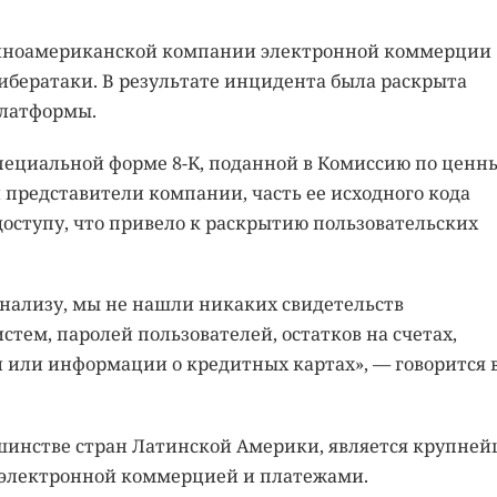
иноамериканской компании электронной коммерции
кибератаки. В результате инцидента была раскрыта
платформы.
пециальной форме 8-K, поданной в Комиссию по ценн
представители компании, часть ее исходного кода
оступу, что привело к раскрытию пользовательских
нализу, мы не нашли никаких свидетельств
ем, паролей пользователей, остатков на счетах,
или информации о кредитных картах», — говорится 
ьшинстве стран Латинской Америки, является крупне
 электронной коммерцией и платежами.