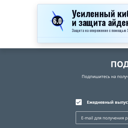
Усиленный ки
и защита айд
6.0
Защита на опережение с помощью Xel
ПОД
Подпишитесь на получе
Ежедневный выпуск