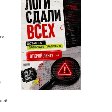
ым
в
йшей