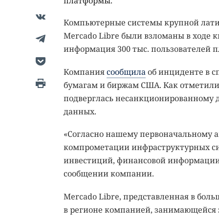
платформы.
Компьютерные системы крупной лат
Mercado Libre были взломаны в ходе 
информация 300 тыс. пользователей 
Компания
сообщила
об инциденте в с
бумагам и биржам США. Как отметили 
подверглась несанкционированному д
данных.
«Согласно нашему первоначальному а
компрометации инфраструктурных сист
инвестиций, финансовой информации 
сообщении компании.
Mercado Libre, представленная в бол
в регионе компанией, занимающейся