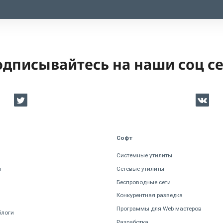
дписывайтесь на наши соц с
Софт
Системные утилиты
ы
Сетевые утилиты
Беспроводные сети
Конкурентная разведка
Программы для Web мастеров
блоги
Разработка