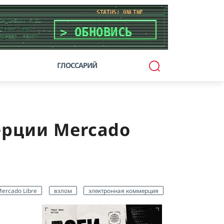
ГЛОССАРИЙ
ерции Mercado
ercado Libre
взлом
электронная коммерция