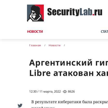
НОВОСТИ
СТА
Главная
Новости
Аргентинский ги
Libre атакован х
12:30 / 11 марта, 2022
8626
В результате кибератаки была раскры