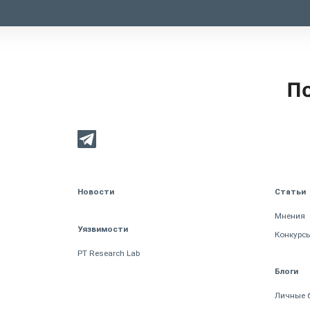
По
Новости
Статьи
Мнения
Уязвимости
Конкурс
PT Research Lab
Блоги
Личные 