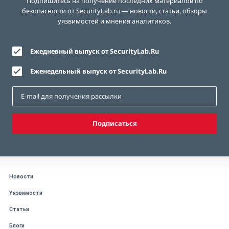
Подпишитесь на получение последних материалов по
безопасности от SecurityLab.ru — новости, статьи, обзоры
уязвимостей и мнения аналитиков.
Ежедневный выпуск от SecurityLab.Ru
Еженедельный выпуск от SecurityLab.Ru
Подписаться
Новости
Уязвимости
Статьи
Блоги