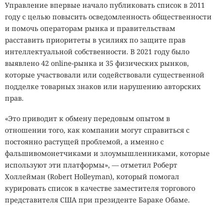
Управление впервые начало публиковать список в 2011
году с целью повысить осведомленность общественности
и помочь операторам рынка и правительствам
расставить приоритеты в усилиях по защите прав
интеллектуальной собственности. В 2021 году было
выявлено 42 online-рынка и 35 физических рынков,
которые участвовали или содействовали существенной
подделке товарных знаков или нарушению авторских
прав.
«Это приводит к обмену передовым опытом в
отношении того, как компании могут справиться с
постоянно растущей проблемой, а именно с
фальшивомонетчиками и злоумышленниками, которые
используют эти платформы», — отметил Роберт
Холлейман (Robert Holleyman), который помогал
курировать список в качестве заместителя торгового
представителя США при президенте Бараке Обаме.