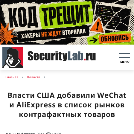
МЕНЮ
Главная
Новости
Власти США добавили WeChat
и AliExpress в список рынков
контрафактных товаров
15:53 / 18 февраля, 2022
10888