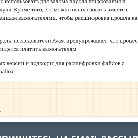
о использовать для взлома пароля шифрования и
упа. Кроме того, его можно использовать вместе с
ленным вымогателями, чтобы расшифровка прошла ка
роль, исследователи Avast предупреждают, что процес
придется платить вымогателям.
ных версий и подходит для расшифровки файлов с
allox.
→