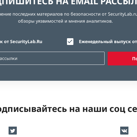
ПИШИТЕСЬ НА EMAIL РАССЫ
ние последних материалов по безопасности от SecurityLab.ru
обзоры уязвимостей и мнения аналитиков.
 от SecurityLab.Ru
Еженедельный выпуск от 
П
дписывайтесь на наши соц с