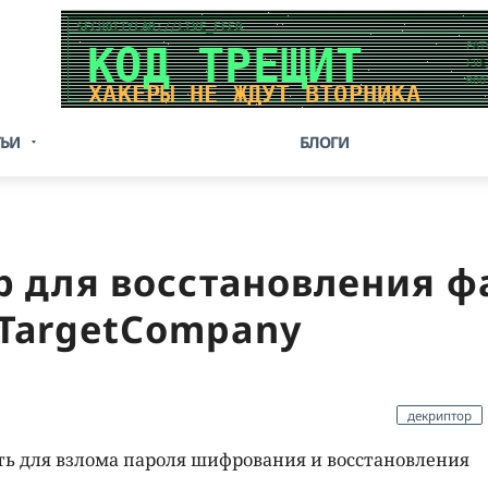
ТЬИ
БЛОГИ
 для восстановления ф
TargetCompany
декриптор
ть для взлома пароля шифрования и восстановления