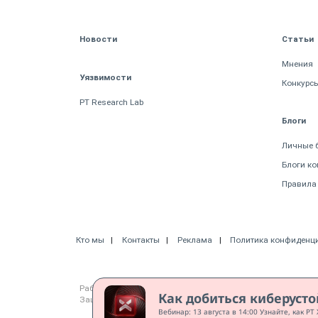
Новости
Статьи
Мнения
Уязвимости
Конкурс
PT Research Lab
Блоги
Личные 
Блоги к
Правила
Кто мы
Контакты
Реклама
Политика конфиденц
Работает на CMS "1С-Битрикс: Управление сайтом"
Как добиться киберуст
Защищено CURATOR
Вебинар: 13 августа в 14:00 Узнайте, как P