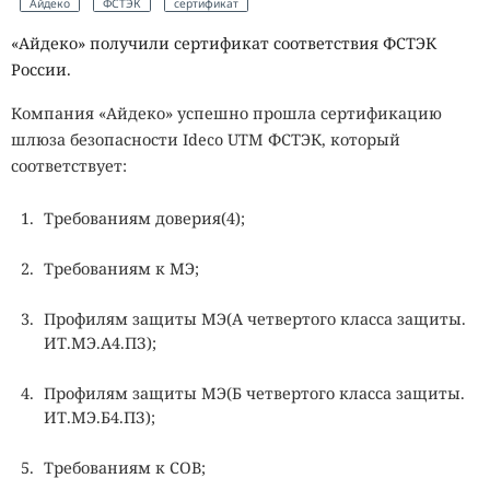
Айдеко
ФСТЭК
сертификат
«Айдеко» получили сертификат соответствия ФСТЭК
России.
Компания «Айдеко» успешно прошла сертификацию
шлюза безопасности Ideco UTM ФСТЭК, который
соответствует:
Требованиям доверия(4);
Требованиям к МЭ;
Профилям защиты МЭ(А четвертого класса защиты.
ИТ.МЭ.А4.ПЗ);
Профилям защиты МЭ(Б четвертого класса защиты.
ИТ.МЭ.Б4.ПЗ);
Требованиям к СОВ;