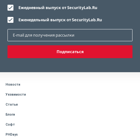
Ежедневный выпуск от SecurityLab.Ru
Еженедельный выпуск от SecurityLab.Ru
Подписаться
Новости
Уязвимости
Статьи
Блоги
Софт
PHDays