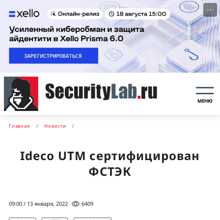
···
МЕНЮ
Главная
Новости
Ideco UTM сертифицирован
ФСТЭК
09:00 / 13 января, 2022
6409