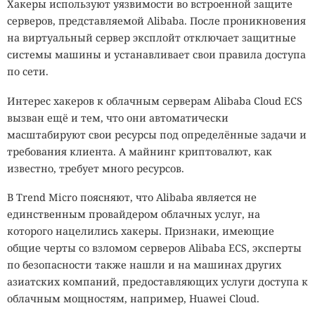
Хакеры используют уязвимости во встроенной защите
серверов, представляемой Alibaba. После проникновения
на виртуальный сервер эксплойт отключает защитные
системы машины и устанавливает свои правила доступа
по сети.
Интерес хакеров к облачным серверам Alibaba Cloud ECS
вызван ещё и тем, что они автоматически
масштабируют свои ресурсы под определённые задачи и
требования клиента. А майнинг криптовалют, как
известно, требует много ресурсов.
В Trend Micro поясняют, что Alibaba является не
единственным провайдером облачных услуг, на
которого нацелились хакеры. Признаки, имеющие
общие черты со взломом серверов Alibaba ECS, эксперты
по безопасности также нашли и на машинах других
азиатских компаний, предоставляющих услуги доступа к
облачным мощностям, например, Huawei Cloud.