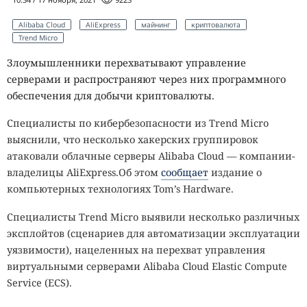
Alibaba Cloud
AliExpress
майнинг
криптовалюта
Trend Micro
Злоумышленники перехватывают управление
серверами и распространяют через них программного
обеспечения для добычи криптовалюты.
Cпециалисты по кибербезопасности из Trend Micro
выяснили, что несколько хакерских группировок
атаковали облачные серверы Alibaba Cloud — компании-
владелицы AliExpress.Об этом
сообщает
издание о
компьютерных технологиях Tom’s Hardware.
Специалисты Trend Micro выявили несколько различных
эксплойтов (сценариев для автоматизации эксплуатации
уязвимости), нацеленных на перехват управления
виртуальными серверами Alibaba Cloud Elastic Compute
Service (ECS).