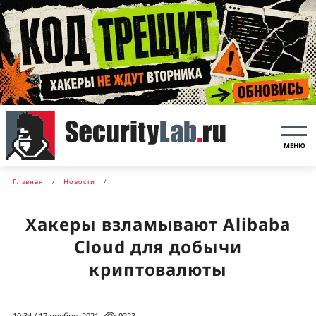
МЕНЮ
Главная
Новости
Хакеры взламывают Alibaba
Cloud для добычи
криптовалюты
10:34 / 17 ноября, 2021
9223