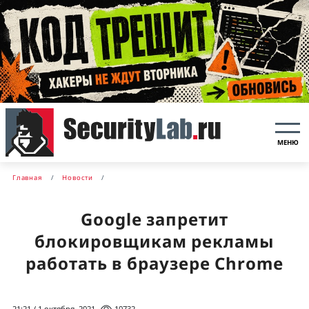
МЕНЮ
Главная
Новости
Google запретит
блокировщикам рекламы
работать в браузере Chrome
21:21 / 1 октября, 2021
10732