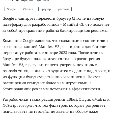
Google
Chrome
браузер
реклама
Google планирует перевести браузер Chrome на новую
платформу для разработчиков – Manifest v3, что повлечет
за собой прекращение работы блокировщиков рекламы
Компания Google заявила, что созданные в соответствии
со спецификацией Manifest V2 расширения для Chrome
перестанут работать в январе 2023 года. После этого в
браузере будут поддерживаться только расширения
Manifest V3, в результате чего, уверены некоторые
разработчики, сильно затруднится создание надстроек, и
их функции будут существенно ограничены. По сути,
расширения станут не более чем игрушками, а
блокировщики рекламы потеряют в эффективности.
Разработчики таких расширений uBlock Origin, uMatrix и
NoScript говорят, что тех фильтров, которые разрешает
использовать интерфейс, не хватит на сборку даже