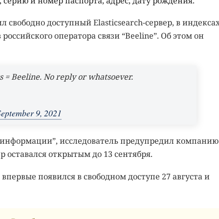
, серию и номер паспорта, адрес, дату рождения.
 свободно доступный Elasticsearch-сервер, в индекса
российского оператора связи “Beeline”. Об этом он
 = Beeline. No reply or whatsoever.
September 9, 2021
 информации”, исследователь предупредил компанию
ер оставался открытым до 13 сентября.
впервые появился в свободном доступе 27 августа и