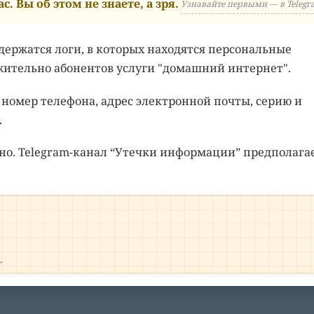
с. Вы об этом не знаете, а зря.
Узнавайте первыми — в Telegr
одержатся логи, в которых находятся персональные
жительно абонентов услуги "домашний интернет".
номер телефона, адрес электронной почты, серию и
.
но. Telegram-канал “Утечки информации” предполагае
→