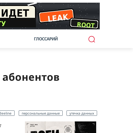
ГЛОССАРИЙ
 абонентов
Beeline
персональные данные
утечка данных
т