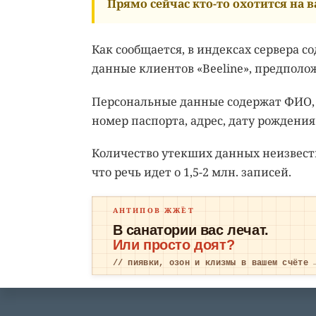
Прямо сейчас кто-то охотится на ва
Как сообщается, в индексах сервера с
данные клиентов «Beeline», предполо
Персональные данные содержат ФИО, 
номер паспорта, адрес, дату рождения
Количество утекших данных неизвест
что речь идет о 1,5-2 млн. записей.
АНТИПОВ ЖЖЁТ
В санатории вас лечат.
Или просто доят?
// пиявки, озон и клизмы в вашем счёте 