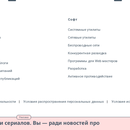
Софт
Системные утилиты
ы
Сетевые утилиты
Беспроводные сети
Конкурентная разведка
Программы для Web мастеров
блоги
Разработка
омпаний
Активное противодействие
 публикаций
иальности
Условия распространения персональных данных
Условия и
Реклама
ди сериалов. Вы — ради новостей про