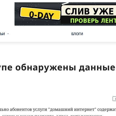
ТЬИ
БЛОГИ
упе обнаружены данные
ьно абонентов услуги "домашний интернет" содержа