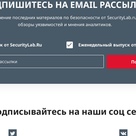
ПИШИТЕСЬ НА EMAIL РАССЫ
ние последних материалов по безопасности от SecurityLab.ru
обзоры уязвимостей и мнения аналитиков.
 от SecurityLab.Ru
Еженедельный выпуск от 
П
дписывайтесь на наши соц с