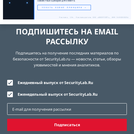
совместный сценарий для клиента.
УЗНАТЬ НОВЫЕ ПРИНЦИПЫ →
Реклама. 18+. Рекламодатель ООО «ЮЗЕРГЕЙТ», ИНН 5408308256
ПОДПИШИТЕСЬ НА EMAIL
РАССЫЛКУ
Подпишитесь на получение последних материалов по
безопасности от SecurityLab.ru — новости, статьи, обзоры
уязвимостей и мнения аналитиков.
Ежедневный выпуск от SecurityLab.Ru
Еженедельный выпуск от SecurityLab.Ru
Подписаться