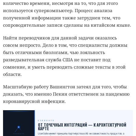
количество времени, несмотря на то, что для этого
используется суперкомпьютер. Процесс анализа
полученной информации также затруднен тем, что
сопроводительные записи сделаны на китайском языке.
Найти переводчиков для данной задачи оказалось
совсем непросто. Дело в том, что специалисты должны
быть отличными биологами, чью лояльность
разведывательная служба США не поставит под
сомнение, и уметь переводить сложные тексты в этой
области.
Масштабную работу Вашингтон затеял для того, чтобы
доказать, что именно Пекин ответственен за пандемию
коронавирусной инфекции.
USERGATE
_
ОТ ТОЧЕЧНЫХ ИНТЕГРАЦИЙ — К АРХИТЕКТУРНОЙ
КАРТЕ
UserGate меняет принципы партнёрства в ИБ: не совместимость продуктов, а
USERGATE