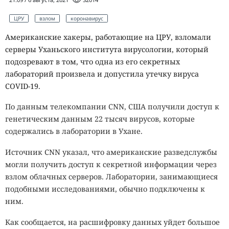
ЦРУ
взлом
коронавирус
Американские хакеры, работающие на ЦРУ, взломали
серверы Уханьского института вирусологии, который
подозревают в том, что одна из его секретных
лабораторий произвела и допустила утечку вируса
COVID-19.
По данным телекомпании CNN, США получили доступ к
генетическим данным 22 тысяч вирусов, которые
содержались в лаборатории в Ухане.
Источник CNN указал, что американские разведслужбы
могли получить доступ к секретной информации через
взлом облачных серверов. Лаборатории, занимающиеся
подобными исследованиями, обычно подключены к
ним.
Как сообщается, на расшифровку данных уйдет большое