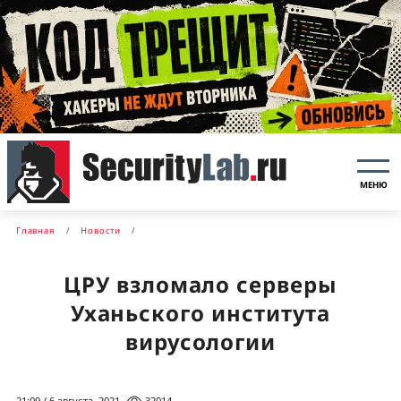
МЕНЮ
Главная
Новости
ЦРУ взломало серверы
Уханьского института
вирусологии
21:09 / 6 августа, 2021
32014