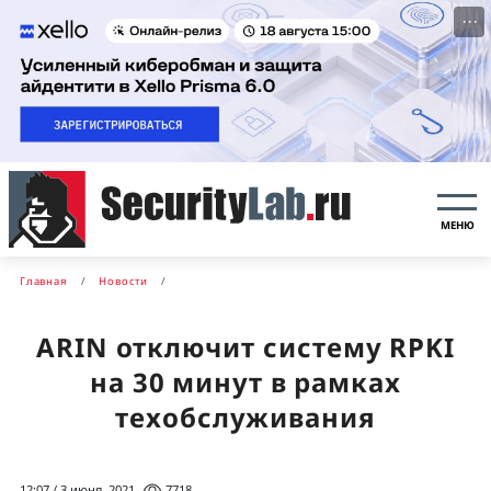
···
МЕНЮ
Главная
Новости
ARIN отключит систему RPKI
на 30 минут в рамках
техобслуживания
12:07 / 3 июня, 2021
7718