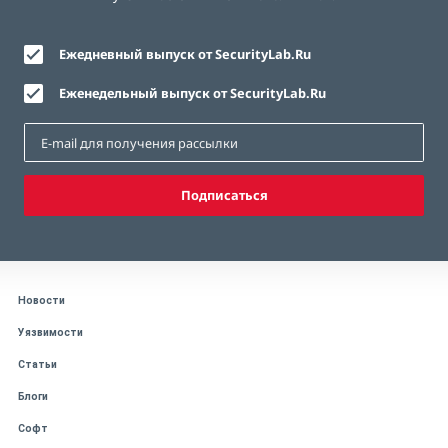
Ежедневный выпуск от SecurityLab.Ru
Еженедельный выпуск от SecurityLab.Ru
Подписаться
Новости
Уязвимости
Статьи
Блоги
Софт