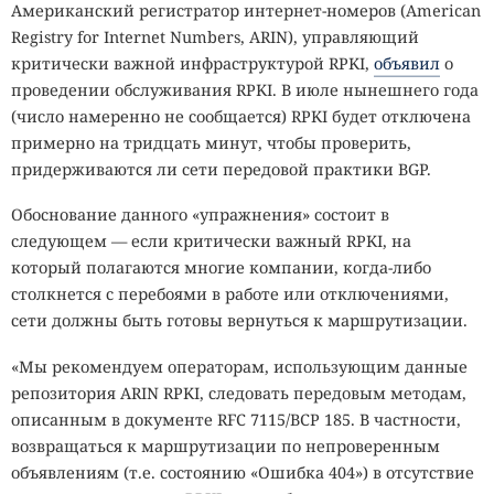
Американский регистратор интернет-номеров (American
Registry for Internet Numbers, ARIN), управляющий
критически важной инфраструктурой RPKI,
объявил
о
проведении обслуживания RPKI. В июле нынешнего года
(число намеренно не сообщается) RPKI будет отключена
примерно на тридцать минут, чтобы проверить,
придерживаются ли сети передовой практики BGP.
Обоснование данного «упражнения» состоит в
следующем — если критически важный RPKI, на
который полагаются многие компании, когда-либо
столкнется с перебоями в работе или отключениями,
сети должны быть готовы вернуться к маршрутизации.
«Мы рекомендуем операторам, использующим данные
репозитория ARIN RPKI, следовать передовым методам,
описанным в документе RFC 7115/BCP 185. В частности,
возвращаться к маршрутизации по непроверенным
объявлениям (т.е. состоянию «Ошибка 404») в отсутствие