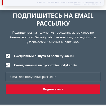
erid: 2SDnjecN7Gw. 18+. Реклама. Рекламодатель ООО «Интеллектуальная
безопасность», ИНН 7719435412
ПОДПИШИТЕСЬ НА EMAIL
РАССЫЛКУ
Подпишитесь на получение последних материалов по
безопасности от SecurityLab.ru — новости, статьи, обзоры
уязвимостей и мнения аналитиков.
Ежедневный выпуск от SecurityLab.Ru
Еженедельный выпуск от SecurityLab.Ru
Подписаться