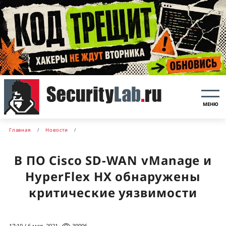
МЕНЮ
Главная
Новости
В ПО Cisco SD-WAN vManage и
HyperFlex HX обнаружены
критические уязвимости
17:10 / 6 мая, 2021
30006