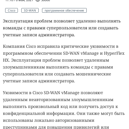
Cisco
SD-WAN
программное обеспечение
Эксплуатация проблем позволяет удаленно выполнять
команды с правами суперпользователя или создавать
учетные записи администратора.
Компания Cisco исправила критические
уязвимости
в
программном обеспечении SD-WAN vManage и HyperFlex
HX. Эксплуатация проблем позволяет удаленным
злоумышленникам выполнять команды с правами
суперпользователя или создавать мошеннические
учетные записи администратора.
Уязвимости в Cisco SD-WAN vManage позволяют
удаленным неавторизованным злоумышленникам
выполнить произвольный код или получить доступ к
конфиденциальной информации. Они также могут быть
использованы локально авторизованными
преступниками для повышения привилегий или