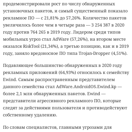
продемонстрировали рост по числу обнаруженных
установочных пакетов, и самый существенный показало
рекламное ПО — с 21,81% до 57,26%. Количество пакетов
увеличилось более чем в четыре раза — 3 254 387 в 2020
году против 764 265 в 2019 году. Лидером среди типов
мобильных угроз стал AdWare (57,26%), на втором месте
оказался RiskTool (21,34%), а третью позицию, как и в 2019
году, заняло вредоносное ПО типа Trojan-Dropper (4,51%).
Подавляющее большинство обнаруженных в 2020 году
рекламных приложений (64,93%) относилось к семейству
Ewind. Самым распространенным представителем
данного семейства стал AdWare.AndroidOS.Ewind.kp —
более 2,1 млн обнаруженных пакетов. Ewind —
представители агрессивного рекламного ПО, которые
следят за действиями пользователя и противодействуют
собственному удалению.
По словам специалистов, главными угрозами для