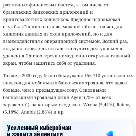
различных финансовых систем, в том числе от
бразильских банковских приложений и
криптовалютных кошельков. Вредонос использовал
службы «Специальных возможностей» не только для
хищения данных из окон приложений, но и для
взаимодействия с операционной системой. Всякий раз,
когда пользователь пытался получить доступ к меню
удаления Ghimob, троян немедленно открывал главный
экран, чтобы защитить себя от удаления.
Также в 2020 году было обнаружено 156 710 установочных
пакетов для мобильных банковских троянов, что вдвое
больше, чем в предыдущем году. Основными
банковскими троянами были Agent (72% от всех
заражений), за которым следовали Wroba (5,44%), Rotexy
(5,18%), Anubis (2,88%) и пр.
Усиленный киберобман
и защита айдентити