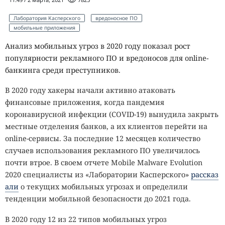
Лаборатория Касперского
вредоносное ПО
мобильные приложения
Анализ мобильных угроз в 2020 году показал рост
популярности рекламного ПО и вредоносов для online-
банкинга среди преступников.
В 2020 году хакеры начали активно атаковать
финансовые приложения, когда пандемия
коронавирусной инфекции (COVID-19) вынудила закрыть
местные отделения банков, а их клиентов перейти на
online-сервисы. За последние 12 месяцев количество
случаев использования рекламного ПО увеличилось
почти втрое. В своем отчете Mobile Malware Evolution
2020 специалисты из «Лаборатории Касперского»
рассказ
али
о текущих мобильных угрозах и определили
тенденции мобильной безопасности до 2021 года.
В 2020 году 12 из 22 типов мобильных угроз