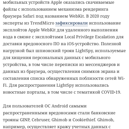
мобильных устройств Apple оказались скачиваемые
файлы с использованием механизма рендеринга
браузера Safari под названием WebKit. В 2020 году
эксперты из TrendMicro
зафиксировали
использование
эксплойтов Apple WebKit для удаленного выполнения
кода в связке с эксплойтами Local Privilege Escalation для
доставки вредоносного ПО на iOS-устройство. Полезной
нагрузкой был шпионский троян LightSpy, используемые
для хищения персональных данных с мобильного
устройства, в том числе переписки из мессенджеров и
данных из браузера, осуществления снимков экрана и
составления списка обнаруженных поблизости сетей Wi-
Fi. Для распространения LightSpy использовались
новостные порталы, в том числе с тематикой COVID-19.
Для пользователей ОС Android самыми
распространенными вредоносами стали банковские
трояны GINP, Cebruser, Ghimob и Cookiethief. Ghimob,
например, осуществляет кражу учетных данных с