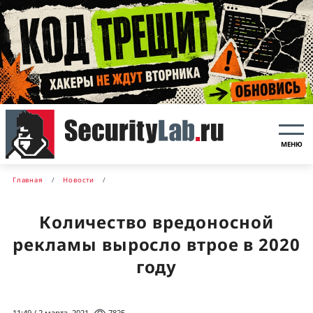
МЕНЮ
Главная
Новости
Количество вредоносной
рекламы выросло втрое в 2020
году
11:49 / 2 марта, 2021
7825