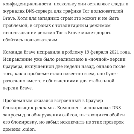
конфиденциальности, поскольку они оставляют следы в
журналах DNS-сервера для трафика Tor пользователей
Brave. Хотя для западных стран это может и не быть
проблемой, в странах с тоталитарным режимом
использование режима Tor в Brave может дорого
обойтись пользователям.
Команда Brave исправила
проблему
19 февраля 2021 года.
Исправление уже было реализовано в «ночной» версии
браузера, выпущенной две недели назад, однако после
того, как о проблеме стало известно всем, оно будет
разослано вместе с обновлениями для стабильной
версии Brave.
Проблемным оказался встроенный в браузер
блокировщик рекламы. Компонент использовал DNS-
запросы для обнаружения сайтов, пытающихся обойти
его блокировку, но забыл исключить из этих проверок
домены .onion.