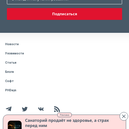
Подписаться
Новости
Уязвимости
Статьи
Блоги
Софт
PHDays
Реклама
Санаторий продаёт не здоровье, а страх
перед ним
Работает на CMS "1С-Битрикс: Управление сайтом"