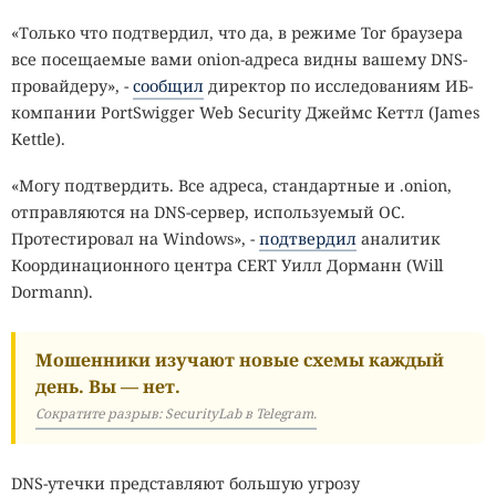
«Только что подтвердил, что да, в режиме Tor браузера
все посещаемые вами onion-адреса видны вашему DNS-
провайдеру», -
сообщил
директор по исследованиям ИБ-
компании PortSwigger Web Security Джеймс Кеттл (James
Kettle).
«Могу подтвердить. Все адреса, стандартные и .onion,
отправляются на DNS-сервер, используемый ОС.
Протестировал на Windows», -
подтвердил
аналитик
Координационного центра CERT Уилл Дорманн (Will
Dormann).
Мошенники изучают новые схемы каждый
день. Вы — нет.
Сократите разрыв: SecurityLab в Telegram.
DNS-утечки представляют большую угрозу