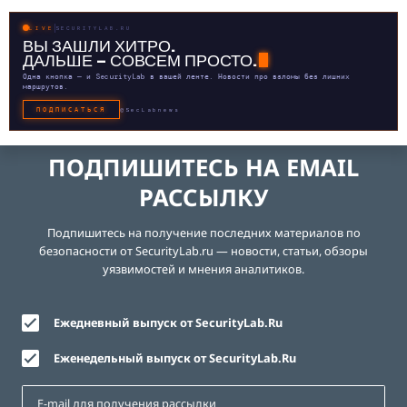
LIVE
SECURITYLAB.RU
ВЫ ЗАШЛИ ХИТРО.
ДАЛЬШЕ — СОВСЕМ ПРОСТО.
Одна кнопка — и SecurityLab в вашей ленте. Новости про взломы без лишних
маршрутов.
ПОДПИСАТЬСЯ
@SecLabnews
ПОДПИШИТЕСЬ НА EMAIL
РАССЫЛКУ
Подпишитесь на получение последних материалов по
безопасности от SecurityLab.ru — новости, статьи, обзоры
уязвимостей и мнения аналитиков.
Ежедневный выпуск от SecurityLab.Ru
Еженедельный выпуск от SecurityLab.Ru