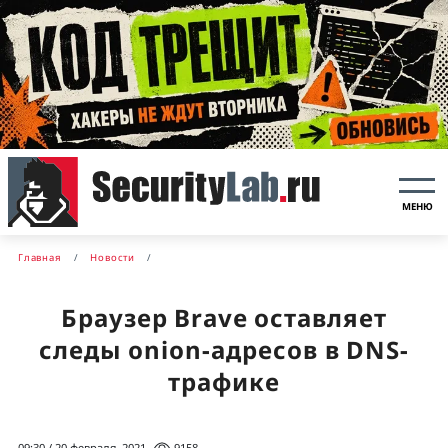
МЕНЮ
Главная
Новости
Браузер Brave оставляет
следы onion-адресов в DNS-
трафике
09:30 / 20 февраля, 2021
9158