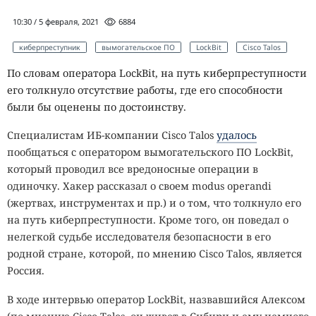
10:30 / 5 февраля, 2021
6884
киберпреступник
вымогательское ПО
LockBit
Cisco Talos
По словам оператора LockBit, на путь киберпреступности
его толкнуло отсутствие работы, где его способности
были бы оценены по достоинству.
Специалистам ИБ-компании Cisco Talos
удалось
пообщаться с оператором вымогательского ПО LockBit,
который проводил все вредоносные операции в
одиночку. Хакер рассказал о своем modus operandi
(жертвах, инструментах и пр.) и о том, что толкнуло его
на путь киберпреступности. Кроме того, он поведал о
нелегкой судьбе исследователя безопасности в его
родной стране, которой, по мнению Cisco Talos, является
Россия.
В ходе интервью оператор LockBit, назвавшийся Алексом