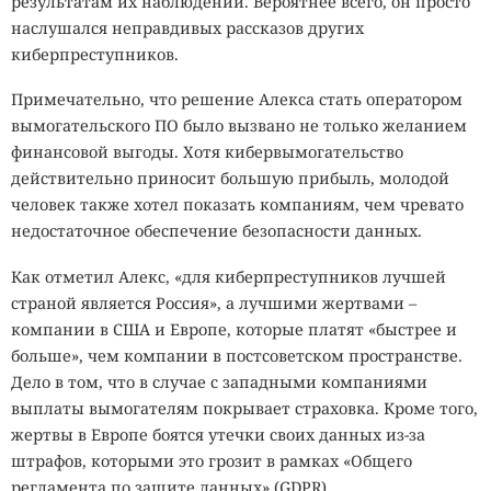
результатам их наблюдений. Вероятнее всего, он просто
наслушался неправдивых рассказов других
киберпреступников.
Примечательно, что решение Алекса стать оператором
вымогательского ПО было вызвано не только желанием
финансовой выгоды. Хотя кибервымогательство
действительно приносит большую прибыль, молодой
человек также хотел показать компаниям, чем чревато
недостаточное обеспечение безопасности данных.
Как отметил Алекс, «для киберпреступников лучшей
страной является Россия», а лучшими жертвами –
компании в США и Европе, которые платят «быстрее и
больше», чем компании в постсоветском пространстве.
Дело в том, что в случае с западными компаниями
выплаты вымогателям покрывает страховка. Кроме того,
жертвы в Европе боятся утечки своих данных из-за
штрафов, которыми это грозит в рамках «Общего
регламента по защите данных» (GDPR).