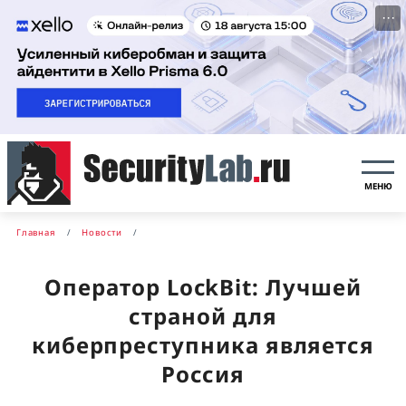
···
МЕНЮ
Главная
Новости
Оператор LockBit: Лучшей
страной для
киберпреступника является
Россия