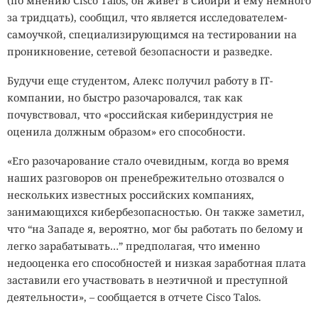
(по мнению Cisco Talos, он живет в Сибири и ему немного
за тридцать), сообщил, что является исследователем-
самоучкой, специализирующимся на тестировании на
проникновение, сетевой безопасности и разведке.
Будучи еще студентом, Алекс получил работу в IT-
компании, но быстро разочаровался, так как
почувствовал, что «российская кибериндустрия не
оценила должным образом» его способности.
«Его разочарование стало очевидным, когда во время
наших разговоров он пренебрежительно отозвался о
нескольких известных российских компаниях,
занимающихся кибербезопасностью. Он также заметил,
что “на Западе я, вероятно, мог бы работать по белому и
легко зарабатывать…” предполагая, что именно
недооценка его способностей и низкая заработная плата
заставили его участвовать в неэтичной и преступной
деятельности», – сообщается в отчете Cisco Talos.