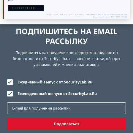
них?
РАЗОБРАТЬСЯ →
erid: 2SDnjecN7Gw. 18+. Реклама. Рекламодатель ООО «Интеллектуальная
безопасность», ИНН 7719435412
ПОДПИШИТЕСЬ НА EMAIL
РАССЫЛКУ
Подпишитесь на получение последних материалов по
безопасности от SecurityLab.ru — новости, статьи, обзоры
уязвимостей и мнения аналитиков.
Ежедневный выпуск от SecurityLab.Ru
Еженедельный выпуск от SecurityLab.Ru
Подписаться