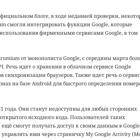
официальном блоге, в ходе недавней проверки, некот
um смогли интегрировать функции Google, которые
использования фирменными сервисами Google, в том
romium от монополиста Google, с середины марта бол
. Речь идет о хранении в облачном сервисе Google
в синхронизации браузеров. Также идет речь о сервис
фонах на базе Android для быстрого определения номер
1 года. Они станут недоступны для любых сторонних
 открытого исходного кода. Пользователей таких
ё ещё смогут получать доступ к своим данным в Google
управлять ими через страничку My Google Activity (М