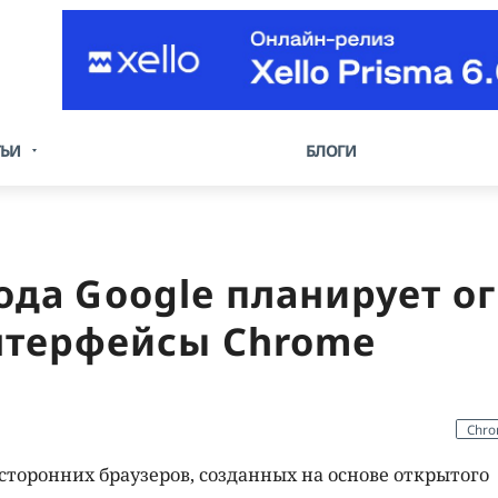
ТЬИ
БЛОГИ
года Google планирует о
нтерфейсы Chrome
Chr
торонних браузеров, созданных на основе открытого