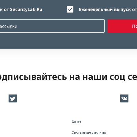
 от SecurityLab.Ru
Еженедельный выпуск от 
П
дписывайтесь на наши соц с
Софт
Системные утилиты