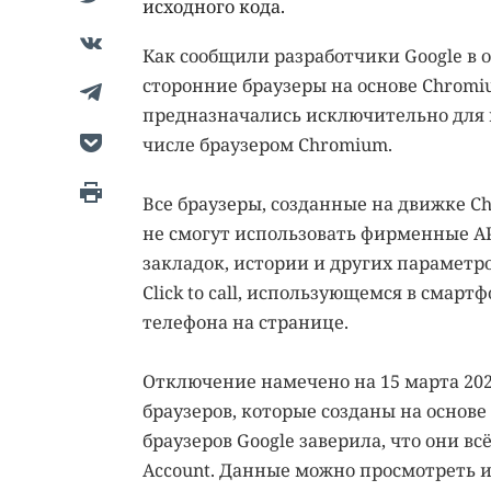
исходного кода.
Как сообщили разработчики Google в 
сторонние браузеры на основе Chromi
предназначались исключительно для 
числе браузером Chromium.
Все браузеры, созданные на движке Ch
не смогут использовать фирменные API
закладок, истории и других параметро
Click to call, использующемся в смарт
телефона на странице.
Отключение намечено на 15 марта 202
браузеров, которые созданы на основе
браузеров Google заверила, что они вс
Account. Данные можно просмотреть и 