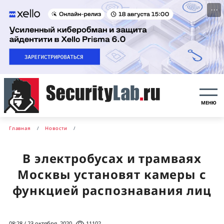
···
МЕНЮ
Главная
Новости
В электробусах и трамваях
Москвы установят камеры с
функцией распознавания лиц
08:28 / 23 октября, 2020
11102