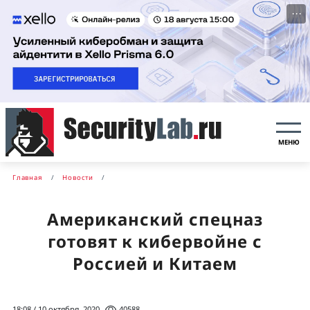
···
МЕНЮ
Главная
Новости
Американский спецназ
готовят к кибервойне с
Россией и Китаем
18:08 / 10 октября, 2020
40588