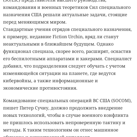
командования и военных теоретиков Сил специального
назначения США решали актуальные задачи, стоящие
перед меняющимся миром.
Стандартные учения отрядов специального назначения,
к примеру, недавние Fiction Urchin, вряд ли станут
неактуальными в ближайшем будущем. Однако
функционал спецназа, скорее всего, расширят, оснастив
его беспилотными аппаратами и хакерами. Специалист
добавил, что подразделения следует обучать с учетом
изменяющейся ситуации на планете, где ведутся
кибервойны, а также информационные и
экономические противостояния.
Командование специальных операций ВС США (SOCOM),
пишет Питер Сучиу, должно продолжить внедрение
новых технологий, чтобы в случае военного конфликта
не пришлось использовать непроверенную тактику и
методы. К таким технологиям он отнес машинное