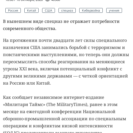
Россия
Китай
США
спецназ
Кибервойна
учения
В нынешнем виде спецназ не отражает потребности
современного общества.
На протяжении почти двадцати лет силы специального
назначения США занимались борьбой с терроризмом и
повстанческими выступлениями, но теперь они должны
переосмыслить способы реагирования на меняющиеся
угрозы XXI века, включая потенциальный конфликт с
другими великими державами — с четкой ориентацией
на Россию или Китай.
Как сообщает независимое интернет-издание
«Милитари Таймс» (The MilitaryTimes), ранее в этом
месяце на ежегодной конференции Национальной
оборонно-промышленной ассоциации по специальным
операциям и конфликтам низкой интенсивности
(SO/LIC) представители высшего руководства,