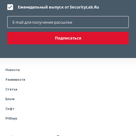
Еженедельный выпуск от SecurityLab.Ru
Подписаться
Новости
Уязвимости
Статьи
Блоги
Софт
PHDays