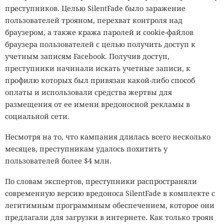
преступников. Целью SilentFade было заражение
пользователей трояном, перехват контроля над
браузером, а также кража паролей и cookie-файлов
браузера пользователей с целью получить доступ к
учетным записям Facebook. Получив доступ,
преступники начинали искать учетные записи, к
профилю которых был привязан какой-либо способ
оплаты и использовали средства жертвы для
размещения от ее имени вредоносной рекламы в
социальной сети.
Несмотря на то, что кампания длилась всего несколько
месяцев, преступникам удалось похитить у
пользователей более $4 млн.
По словам экспертов, преступники распространяли
современную версию вредоноса SilentFade в комплекте с
легитимным программным обеспечением, которое они
предлагали для загрузки в интернете. Как только троян