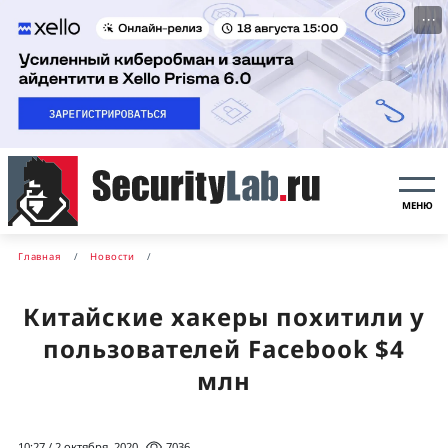
···
МЕНЮ
Главная
Новости
Китайские хакеры похитили у
пользователей Facebook $4
млн
10:27 / 2 октября, 2020
7036