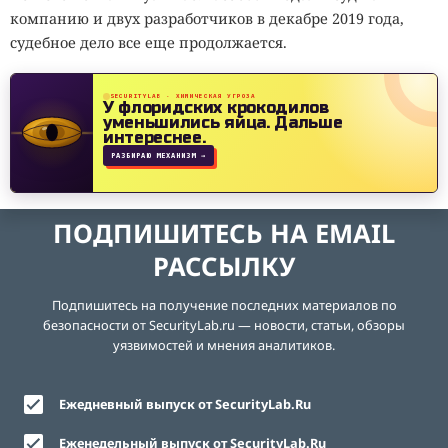
компанию и двух разработчиков в декабре 2019 года,
судебное дело все еще продолжается.
SECURITYLAB · ХИМИЧЕСКАЯ УГРОЗА
У флоридских крокодилов
уменьшились яйца.
Дальше
интереснее.
РАЗБИРАЮ МЕХАНИЗМ →
ПОДПИШИТЕСЬ НА EMAIL
РАССЫЛКУ
Подпишитесь на получение последних материалов по
безопасности от SecurityLab.ru — новости, статьи, обзоры
уязвимостей и мнения аналитиков.
Ежедневный выпуск от SecurityLab.Ru
Еженедельный выпуск от SecurityLab.Ru