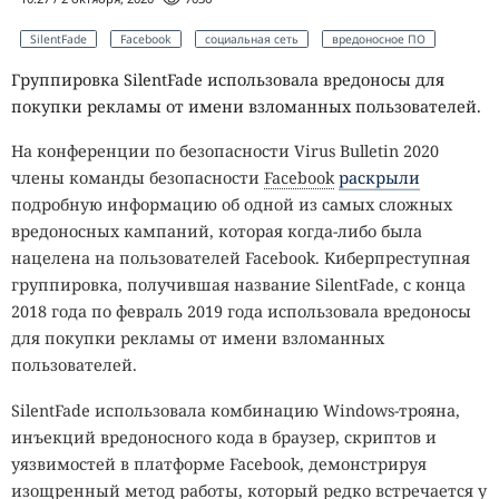
SilentFade
Facebook
социальная сеть
вредоносное ПО
Группировка SilentFade использовала вредоносы для
покупки рекламы от имени взломанных пользователей.
На конференции по безопасности Virus Bulletin 2020
члены команды безопасности
Facebook
раскрыли
подробную информацию об одной из самых сложных
вредоносных кампаний, которая когда-либо была
нацелена на пользователей Facebook. Киберпреступная
группировка, получившая название SilentFade, с конца
2018 года по февраль 2019 года использовала вредоносы
для покупки рекламы от имени взломанных
пользователей.
SilentFade использовала комбинацию Windows-трояна,
инъекций вредоносного кода в браузер, скриптов и
уязвимостей в платформе Facebook, демонстрируя
изощренный метод работы, который редко встречается у