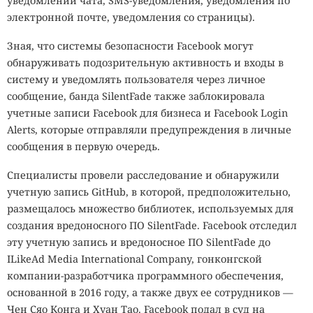
уведомлений чата, SMS-уведомления, уведомления по
электронной почте, уведомления со страницы).
Зная, что системы безопасности Facebook могут
обнаруживать подозрительную активность и входы в
систему и уведомлять пользователя через личное
сообщение, банда SilentFade также заблокировала
учетные записи Facebook для бизнеса и Facebook Login
Alerts, которые отправляли предупреждения в личные
сообщения в первую очередь.
Специалисты провели расследование и обнаружили
учетную запись GitHub, в которой, предположительно,
размещалось множество библиотек, используемых для
создания вредоносного ПО SilentFade. Facebook отследил
эту учетную запись и вредоносное ПО SilentFade до
ILikeAd Media International Company, гонконгской
компании-разработчика программного обеспечения,
основанной в 2016 году, а также двух ее сотрудников —
Чен Сяо Конга и Хуан Тао. Facebook подал в суд на