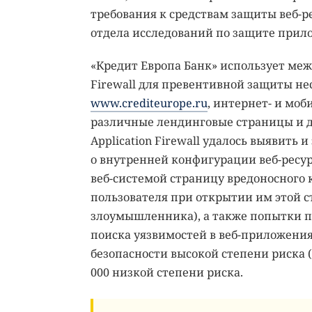
требования к средствам защиты веб-
отдела исследований по защите при
«Кредит Европа Банк» использует меж
Firewall для превентивной защиты не
www.crediteurope.ru
, интернет- и мо
различные лендинговые страницы и д
Application Firewall удалось выявить
о внутренней конфигурации веб-ресур
веб-системой страницу вредоносного 
пользователя при открытии им этой с
злоумышленника), а также попытки п
поиска уязвимостей в веб-приложения
безопасности высокой степени риска (
000 низкой степени риска.