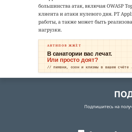
большинства атак, включая OWASP Top
клиента и атаки нулевого дня. PT App
работы, а также может быть реализов
нагрузки.
АНТИПОВ ЖЖЁТ
В санатории вас лечат.
Или просто доят?
// пиявки, озон и клизмы в вашем счёте 
ПОД
Подпишитесь на получе