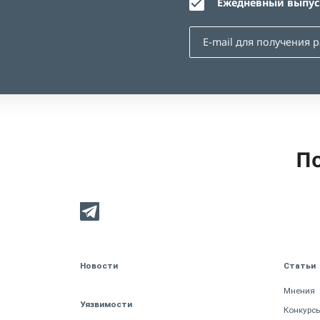
Ежедневный выпуск
По
Новости
Статьи
Мнения
Уязвимости
Конкурс