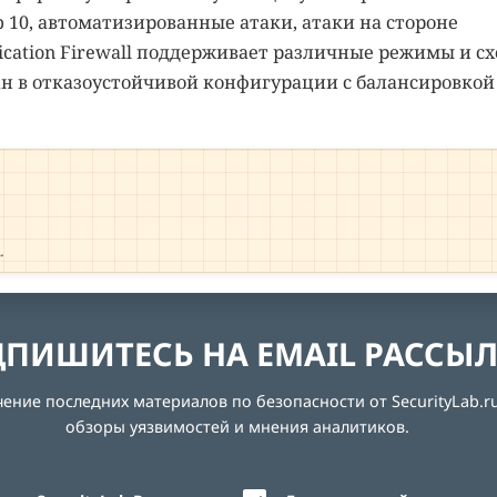
 10, автоматизированные атаки, атаки на стороне
lication Firewall поддерживает различные режимы и с
ан в отказоустойчивой конфигурации с балансировкой
→
ПИШИТЕСЬ НА EMAIL РАССЫ
ние последних материалов по безопасности от SecurityLab.ru
обзоры уязвимостей и мнения аналитиков.