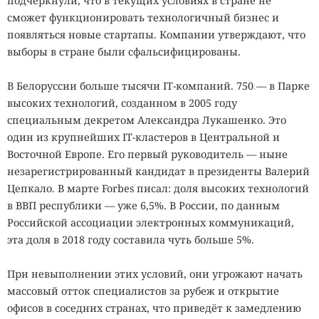
подчеркнули, что в текущих условиях в стране не
сможет функционировать технологичный бизнес и
появляться новые стартапы. Компании утверждают, что
выборы в стране были сфальсифицированы.
В Белоруссии больше тысячи IT-компаний. 750 — в Парке
высоких технологий, созданном в 2005 году
специальным декретом Александра Лукашенко. Это
один из крупнейших IT-кластеров в Центральной и
Восточной Европе. Его первый руководитель — ныне
незарегистрированный кандидат в президенты Валерий
Цепкало. В марте Forbes писал: доля высоких технологий
в ВВП республики — уже 6,5%. В России, по данным
Российской ассоциации электронных коммуникаций,
эта доля в 2018 году составила чуть больше 5%.
При невыполнении этих условий, они угрожают начать
массовый отток специалистов за рубеж и открытие
офисов в соседних странах, что приведёт к замедлению