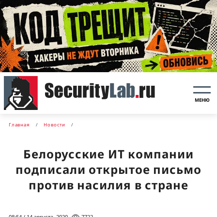
МЕНЮ
Главная
Новости
Белорусские ИТ компании
подписали открытое письмо
против насилия в стране
08:54 / 14 августа, 2020
7722