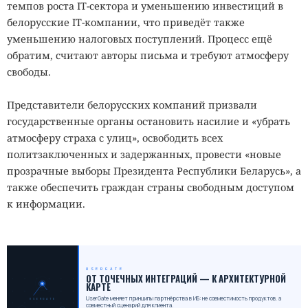
темпов роста IT-сектора и уменьшению инвестиций в
белорусские IT-компании, что приведёт также
уменьшению налоговых поступлений. Процесс ещё
обратим, считают авторы письма и требуют атмосферу
свободы.
Представители белорусских компаний призвали
государственные органы остановить насилие и «убрать
атмосферу страха с улиц», освободить всех
политзаключенных и задержанных, провести «новые
прозрачные выборы Президента Республики Беларусь», а
также обеспечить граждан страны свободным доступом
к информации.
USERGATE
_
ОТ ТОЧЕЧНЫХ ИНТЕГРАЦИЙ — К АРХИТЕКТУРНОЙ
КАРТЕ
UserGate меняет принципы партнёрства в ИБ: не совместимость продуктов, а
USERGATE
совместный сценарий для клиента.