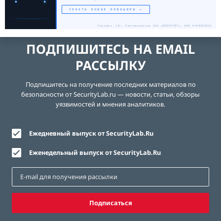
УЗНАТЬ НОВЫЕ ПРИНЦИПЫ →
Реклама. 18+. Рекламодатель ООО «ЮЗЕРГЕЙТ», ИНН 5408308256
ПОДПИШИТЕСЬ НА EMAIL
РАССЫЛКУ
Подпишитесь на получение последних материалов по
безопасности от SecurityLab.ru — новости, статьи, обзоры
уязвимостей и мнения аналитиков.
Ежедневный выпуск от SecurityLab.Ru
Еженедельный выпуск от SecurityLab.Ru
Подписаться