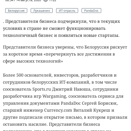
Белоруссия
Лукашенко
ИТ-отрасль
PandaDoc
. Представители бизнеса подчеркнули, что в текущих
условиях в стране не сможет функционировать
технологичный бизнес и появляться новые стартапы.
Представители бизнеса уверены, что Белоруссия рискует
за короткое время «перечеркнуть все достижения в
сфере высоких технологий»
Более 500 основателей, инвесторов, разработчиков и
сотрудников белорусских ИТ-компаний, в том числе
сооснователь Sports.ru Дмитрий Навоша, сотрудники
разработчика игр Wargaming, сооснователь сервиса для
управления документами PandaDoc Сергей Борисюк,
старший инженер Currency.com Виталий Кукреш и
другие подписали открытое письмо, в котором призвали
остановить насилие. Представители бизнеса