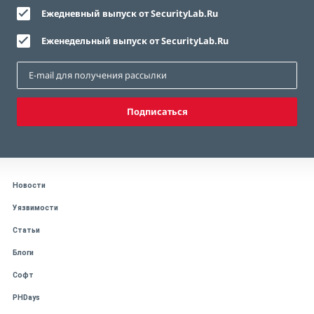
Ежедневный выпуск от SecurityLab.Ru
Еженедельный выпуск от SecurityLab.Ru
Подписаться
Новости
Уязвимости
Статьи
Блоги
Софт
PHDays