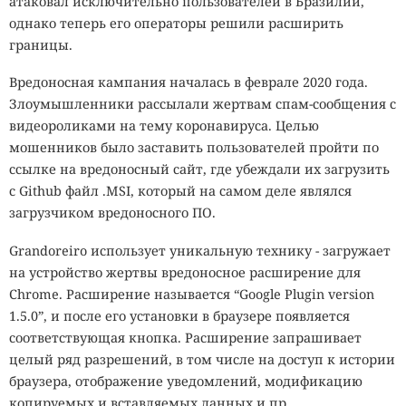
атаковал исключительно пользователей в Бразилии,
однако теперь его операторы решили расширить
границы.
Вредоносная кампания началась в феврале 2020 года.
Злоумышленники рассылали жертвам спам-сообщения с
видеороликами на тему коронавируса. Целью
мошенников было заставить пользователей пройти по
ссылке на вредоносный сайт, где убеждали их загрузить
с Github файл .MSI, который на самом деле являлся
загрузчиком вредоносного ПО.
Grandoreiro использует уникальную технику - загружает
на устройство жертвы вредоносное расширение для
Chrome. Расширение называется “Google Plugin version
1.5.0”, и после его установки в браузере появляется
соответствующая кнопка. Расширение запрашивает
целый ряд разрешений, в том числе на доступ к истории
браузера, отображение уведомлений, модификацию
копируемых и вставляемых данных и пр.