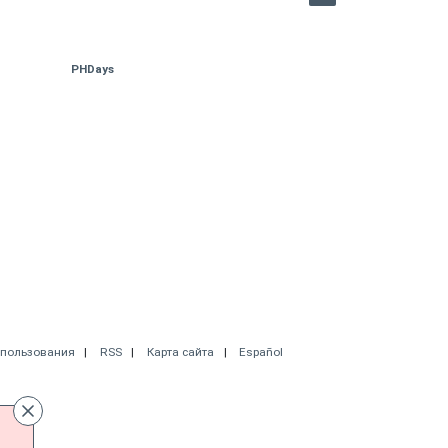
PHDays
спользования
RSS
Карта сайта
Español