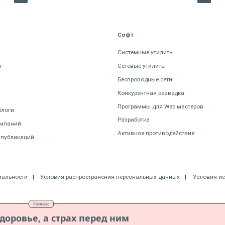
Софт
Системные утилиты
ы
Сетевые утилиты
Беспроводные сети
Конкурентная разведка
Программы для Web мастеров
блоги
Разработка
омпаний
Активное противодействие
 публикаций
иальности
Условия распространения персональных данных
Условия и
Реклама
доровье, а страх перед ним