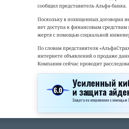
сообщил представитель Альфа-банка.
Поскольку в похищенных договорах н
нет доступа к финансовым средствам
жертв с помощью социальной инжене
По словам представителя «АльфаСтрах
интернете объявлений о продаже данн
Компания сейчас проводит расследов
Усиленный ки
и защита айд
6.0
Защита на опережение с помощью Xel