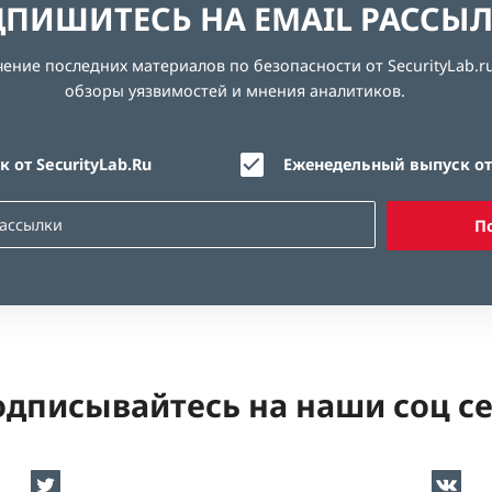
ПИШИТЕСЬ НА EMAIL РАССЫ
ние последних материалов по безопасности от SecurityLab.ru
обзоры уязвимостей и мнения аналитиков.
 от SecurityLab.Ru
Еженедельный выпуск от 
П
дписывайтесь на наши соц с