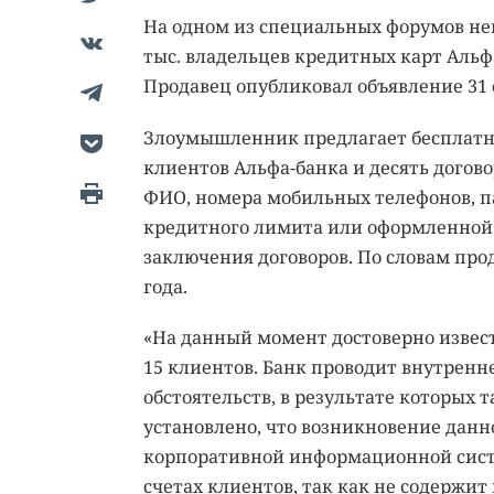
На одном из специальных форумов не
тыс. владельцев кредитных карт Альфа
Продавец опубликовал объявление 31 
Злоумышленник предлагает бесплатн
клиентов Альфа-банка и десять догов
ФИО, номера мобильных телефонов, п
кредитного лимита или оформленной 
заключения договоров. По словам пр
года.
«На данный момент достоверно извес
15 клиентов. Банк проводит внутрен
обстоятельств, в результате которых
установлено, что возникновение дан
корпоративной информационной систе
счетах клиентов, так как не содержит