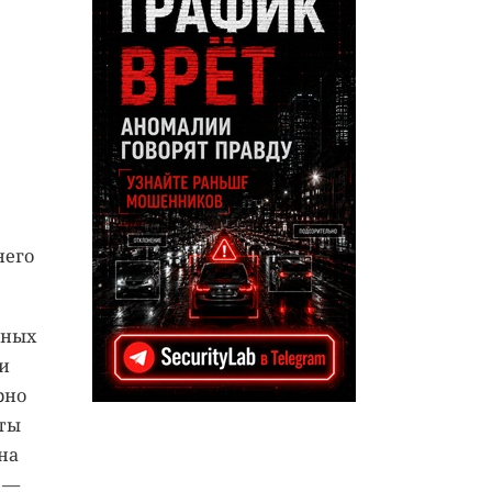
него
нных
и
рно
иты
на
 —