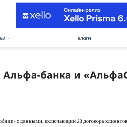
ТЬИ
БЛОГИ
 Альфа-банка и «Альфа
обник» с данными, включающий 23 договора клиентов