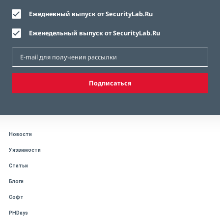
Ежедневный выпуск от SecurityLab.Ru
Еженедельный выпуск от SecurityLab.Ru
Подписаться
Новости
Уязвимости
Статьи
Блоги
Софт
PHDays