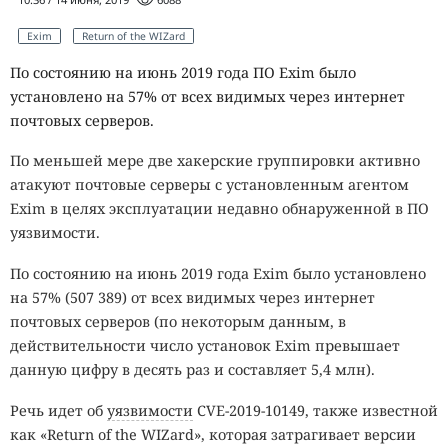
Exim
Return of the WIZard
По состоянию на июнь 2019 года ПО Exim было
установлено на 57% от всех видимых через интернет
почтовых серверов.
По меньшей мере две хакерские группировки активно
атакуют почтовые серверы с установленным агентом
Exim в целях эксплуатации недавно обнаруженной в ПО
уязвимости.
По состоянию на июнь 2019 года Exim было установлено
на 57% (507 389) от всех видимых через интернет
почтовых серверов (по некоторым данным, в
действительности число установок Exim превышает
данную цифру в десять раз и составляет 5,4 млн).
Речь идет об
уязвимости
CVE-2019-10149, также известной
как «Return of the WIZard», которая затрагивает версии