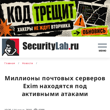
МЕНЮ
Главная
Новости
Миллионы почтовых серверов
Exim находятся под
активными атаками
10:36 / 14 июня, 2019
6088