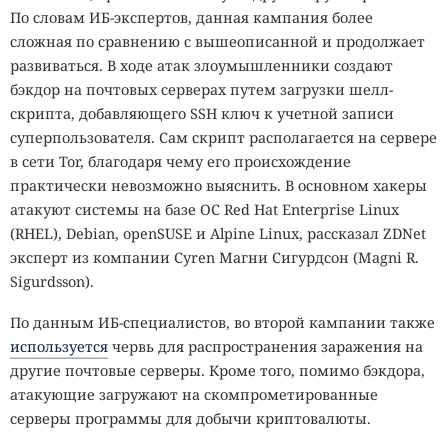
По словам ИБ-экспертов, данная кампания более
сложная по сравнению с вышеописанной и продолжает
развиваться. В ходе атак злоумышленники создают
бэкдор на почтовых серверах путем загрузки шелл-
скрипта, добавляющего SSH ключ к учетной записи
суперпользователя. Сам скрипт располагается на сервере
в сети Tor, благодаря чему его происхождение
практически невозможно выяснить. В основном хакеры
атакуют системы на базе ОС Red Hat Enterprise Linux
(RHEL), Debian, openSUSE и Alpine Linux, рассказал ZDNet
эксперт из компании Cyren Магни Сигурдсон (Magni R.
Sigurdsson).
По данным ИБ-специалистов, во второй кампании также
используется
червь для распространения заражения на
другие почтовые серверы. Кроме того, помимо бэкдора,
атакующие загружают на скомпрометированные
серверы программы для добычи криптовалюты.