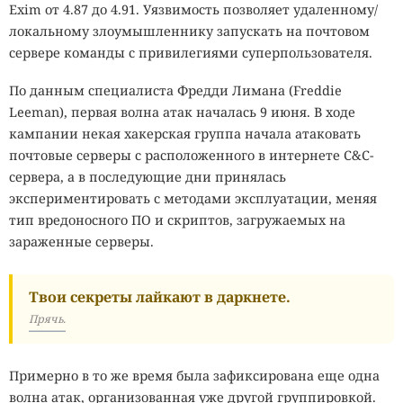
Exim от 4.87 до 4.91. Уязвимость позволяет удаленному/
локальному злоумышленнику запускать на почтовом
сервере команды с привилегиями суперпользователя.
По данным специалиста Фредди Лимана (Freddie
Leeman), первая волна атак началась 9 июня. В ходе
кампании некая хакерская группа начала атаковать
почтовые серверы с расположенного в интернете C&C-
сервера, а в последующие дни принялась
экспериментировать с методами эксплуатации, меняя
тип вредоносного ПО и скриптов, загружаемых на
зараженные серверы.
Твои секреты лайкают в даркнете.
Прячь.
Примерно в то же время была зафиксирована еще одна
волна атак, организованная уже другой группировкой.