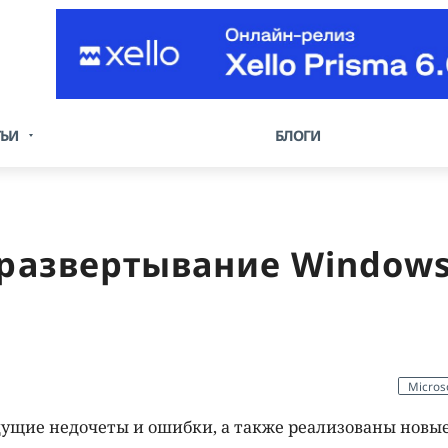
ТЬИ
БЛОГИ
 развертывание Windows
Micros
ущие недочеты и ошибки, а также реализованы новы