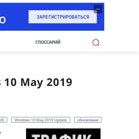
···
ГЛОССАРИЙ
 10 May 2019
oft
Windows 10 May 2019 Update
обновление
е