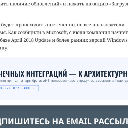
рить наличие обновлений» и нажать на опцию «Загруз
будет происходить постепенно, не все пользователи
мя. Как сообщили в Microsoft, с июня компания начнет
азе April 2018 Update и более ранних версий Windows 
нцу.
_
ОЧЕЧНЫХ ИНТЕГРАЦИЙ — К АРХИТЕКТУРН
няет принципы партнёрства в ИБ: не совместимость продуктов, а совместный сценар
 НОВЫЕ ПРИНЦИПЫ →
ПИШИТЕСЬ НА EMAIL РАССЫ