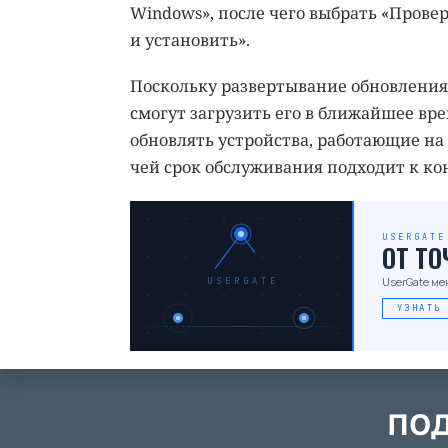
Windows», после чего выбрать «Прове
и установить».
Поскольку развертывание обновления 
смогут загрузить его в ближайшее вре
обновлять устройства, работающие на б
чей срок обслуживания подходит к ко
USERGATE
ОТ Т
UserGate ме
USERGATE
УЗНАТЬ
ПОД