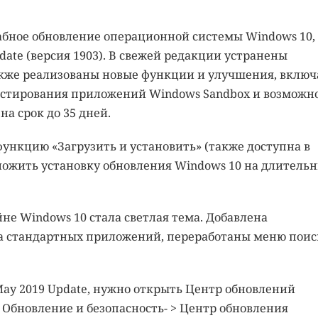
бное обновление операционной системы Windows 10,
date (версия 1903). В свежей редакции устранены
кже реализованы новые функции и улучшения, включ
тестирования приложений Windows Sandbox и возможн
а срок до 35 дней.
 функцию «Загрузить и установить» (также доступна в
тложить установку обновления Windows 10 на длитель
не Windows 10 стала светлая тема. Добавлена
а стандартных приложений, переработаны меню поис
May 2019 Update, нужно открыть Центр обновлений
 Обновление и безопасность- > Центр обновления