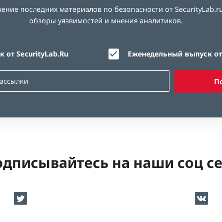
ние последних материалов по безопасности от SecurityLab.ru
обзоры уязвимостей и мнения аналитиков.
 от SecurityLab.Ru
Еженедельный выпуск от 
П
дписывайтесь на наши соц с