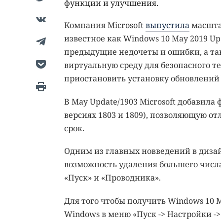
функции и улучшения.
Компания Microsoft
выпустила
масшта
известное как Windows 10 May 2019 Up
предыдущие недочеты и ошибки, а та
виртуальную среду для безопасного 
приостановить установку обновлений н
В May Update/1903 Microsoft добавила
версиях 1803 и 1809), позволяющую о
срок.
Одним из главных новведений в дизай
возможность удаления большего числ
«Пуск» и «Проводника».
Для того чтобы получить Windows 10 
Windows в меню «Пуск -> Настройки ->