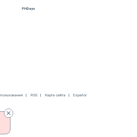
PHDays
спользования
RSS
Карта сайта
Español