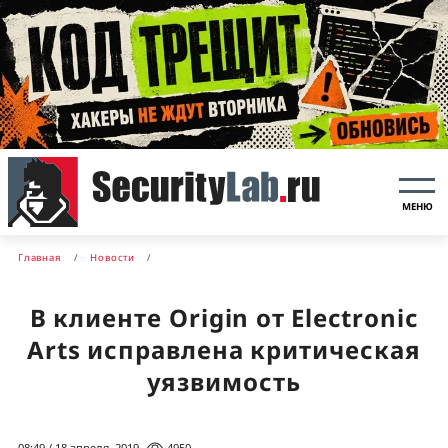
МЕНЮ
Главная
Новости
В клиенте Origin от Electronic
Arts исправлена критическая
уязвимость
08:49 / 18 апреля, 2019
4950