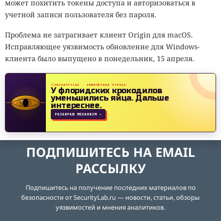
может похитить токены доступа и авторизоваться в
учетной записи пользователя без пароля.
Проблема не затрагивает клиент Origin для macOS.
Исправляющее уязвимость обновление для Windows-
клиента было выпущено в понедельник, 15 апреля.
SECURITYLAB · ХИМИЧЕСКАЯ УГРОЗА
У флоридских крокодилов
уменьшились яйца.
Дальше
интереснее.
РАЗБИРАЮ МЕХАНИЗМ →
ПОДПИШИТЕСЬ НА EMAIL
РАССЫЛКУ
Подпишитесь на получение последних материалов по
безопасности от SecurityLab.ru — новости, статьи, обзоры
уязвимостей и мнения аналитиков.