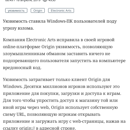
уязвимость
Origin
Electronic Arts
Уязвимость ставила Windows-ПК пользователей поду
угрозу взлома.
Компания Electronic Arts исправила в своей игровой
online-платформе Origin уязвимость, позволяющую
злоумышленникам обманом заставить ничего не
подозревающего пользователя запустить на компьютере
вредоносный код.
Уязвимость затрагивает только клиент Origin для
Windows. Десятки миллионов игроков используют это
приложение для покупки, загрузки и доступа к играм.
Для того чтобы упростить доступ к магазину той или
иной игры через web, Origin использует собственную
схему URL, позволяющую игрокам открывать
приложение и загружать игру с web-страницы, нажав на
ссылку origin:// в адресной строке.