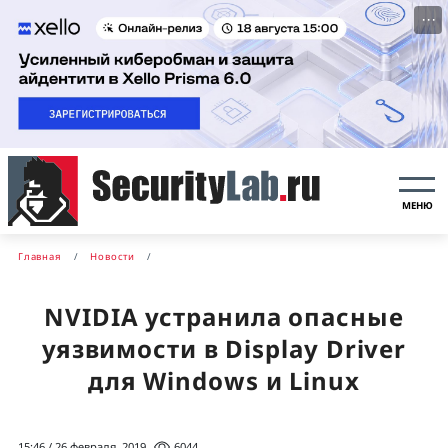
···
МЕНЮ
Главная
Новости
NVIDIA устранила опасные
уязвимости в Display Driver
для Windows и Linux
15:46 / 26 февраля, 2019
6044