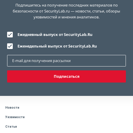
Подпишитесь на получение последних материалов по
безопасности от SecurityLab.ru — новости, статьи, обзоры
уязвимостей и мнения аналитиков.
Ежедневный выпуск от SecurityLab.Ru
Еженедельный выпуск от SecurityLab.Ru
Подписаться
Новости
Уязвимости
Статьи