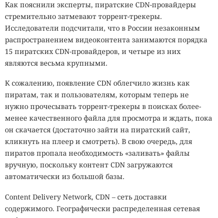
Как пояснили эксперты, пиратские CDN-провайдеры
стремительно затмевают торрент-трекеры.
Исследователи подсчитали, что в России незаконным
распространением видеоконтента занимаются порядка
15 пиратских CDN-провайдеров, и четыре из них
являются весьма крупными.
К сожалению, появление CDN облегчило жизнь как
пиратам, так и пользователям, которым теперь не
нужно прочесывать торрент-трекеры в поисках более-
менее качественного файла для просмотра и ждать, пока
он скачается (достаточно зайти на пиратский сайт,
кликнуть на плеер и смотреть). В свою очередь, для
пиратов пропала необходимость «заливать» файлы
вручную, поскольку контент CDN загружаются
автоматически из большой базы.
Content Delivery Network, CDN – сеть доставки
содержимого. Географически распределенная сетевая