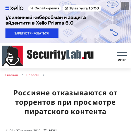
···
МЕНЮ
Главная
Новости
Россияне отказываются от
торрентов при просмотре
пиратского контента
11:04 / 27 января, 2019
16264