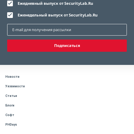
Ежедневный выпуск от SecurityLab.Ru
Еженедельный выпуск от SecurityLab.Ru
Подписаться
Новости
Уязвимости
Статьи
Блоги
Софт
PHDays