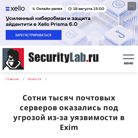
···
МЕНЮ
Главная
Новости
Сотни тысяч почтовых
серверов оказались под
угрозой из-за уязвимости в
Exim