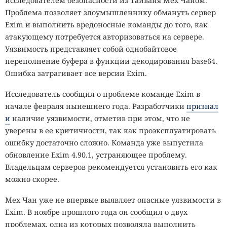
исследователем безопасности из Тайваня Мех Чаном.
Проблема позволяет злоумышленнику обмануть сервер
Exim и выполнить вредоносные команды до того, как
атакующему потребуется авторизоваться на сервере.
Уязвимость представляет собой однобайтовое
переполнение буфера в функции декодирования base64.
Ошибка затрагивает все версии Exim.
Исследователь сообщил о проблеме команде Exim в
начале февраля нынешнего года. Разработчики
признал
и
наличие уязвимости, отметив при этом, что не
уверены в ее критичности, так как проэксплуатировать
ошибку достаточно сложно. Команда уже выпустила
обновление Exim 4.90.1, устраняющее проблему.
Владельцам серверов рекомендуется установить его как
можно скорее.
Мех Чан уже не впервые выявляет опасные уязвимости в
Exim. В ноябре прошлого года он
сообщил
о двух
проблемах, одна из которых позволяла выполнить