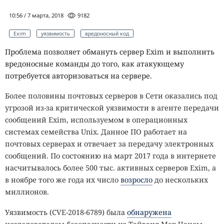
10:56 / 7 марта, 2018
9182
Exim
уязвимость
вредоносный код
Проблема позволяет обмануть сервер Exim и выполнить
вредоносные команды до того, как атакующему
потребуется авторизоваться на сервере.
Более половины почтовых серверов в Сети оказались под
угрозой из-за критической уязвимости в агенте передачи
сообщений Exim, используемом в операционных
системах семейства Unix. Данное ПО работает на
почтовых серверах и отвечает за передачу электронных
сообщений. По состоянию на март 2017 года в интернете
насчитывалось более 500 тыс. активных серверов Exim, а
в ноябре того же года их число
возросло
до нескольких
миллионов.
Уязвимость (CVE-2018-6789) была
обнаружена