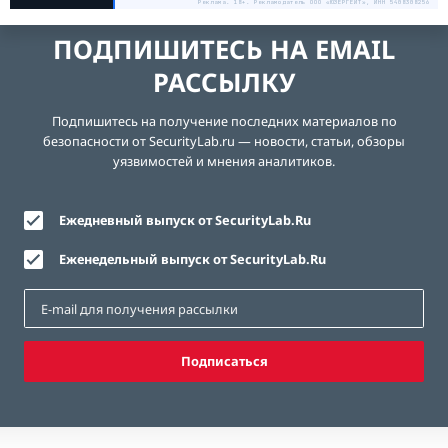
Реклама. 18+. Рекламодатель ООО «ЮЗЕРГЕЙТ», ИНН 5408308256
ПОДПИШИТЕСЬ НА EMAIL
РАССЫЛКУ
Подпишитесь на получение последних материалов по
безопасности от SecurityLab.ru — новости, статьи, обзоры
уязвимостей и мнения аналитиков.
Ежедневный выпуск от SecurityLab.Ru
Еженедельный выпуск от SecurityLab.Ru
Подписаться