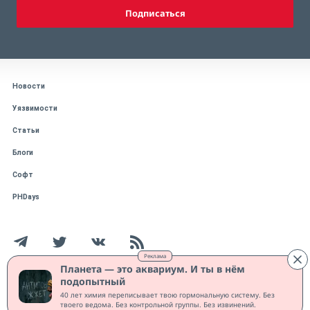
Подписаться
Новости
Уязвимости
Статьи
Блоги
Софт
PHDays
Реклама
Планета — это аквариум. И ты в нём
подопытный
Работает на CMS "1С-Битрикс: Управление сайтом"
40 лет химия переписывает твою гормональную систему. Без
Защищено CURATOR
твоего ведома. Без контрольной группы. Без извинений.