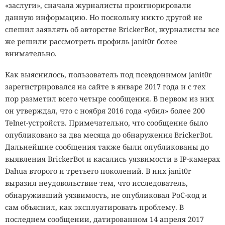
«заслуги», сначала журналисты проигнорировали
данную информацию. Но поскольку никто другой не
спешил заявлять об авторстве BrickerBot, журналисты все
же решили рассмотреть профиль janit0r более
внимательно.
Как выяснилось, пользователь под псевдонимом janit0r
зарегистрировался на сайте в январе 2017 года и с тех
пор разметил всего четыре сообщения. В первом из них
он утверждал, что с ноября 2016 года «убил» более 200
Telnet-устройств. Примечательно, что сообщение было
опубликовано за два месяца до обнаружения BrickerBot.
Дальнейшие сообщения также были опубликованы до
выявления BrickerBot и касались уязвимости в IP-камерах
Dahua второго и третьего поколений. В них janit0r
выразил неудовольствие тем, что исследователь,
обнаруживший уязвимость, не опубликовал PoC-код и
сам объяснил, как эксплуатировать проблему. В
последнем сообщении, датированном 14 апреля 2017