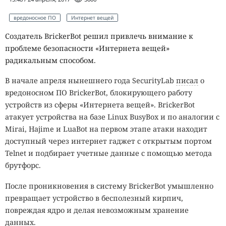
вредоносное ПО
Интернет вещей
Создатель BrickerBot решил привлечь внимание к
проблеме безопасности «Интернета вещей»
радикальным способом.
В начале апреля нынешнего года SecurityLab
писал
о
вредоносном ПО BrickerBot, блокирующего работу
устройств из сферы «Интернета вещей». BrickerBot
атакует устройства на базе Linux BusyBox и по аналогии с
Mirai, Hajime и LuaBot на первом этапе атаки находит
доступный через интернет гаджет с открытым портом
Telnet и подбирает учетные данные с помощью метода
брутфорс.
После проникновения в систему BrickerBot умышленно
превращает устройство в бесполезный кирпич,
повреждая ядро и делая невозможным хранение
данных.