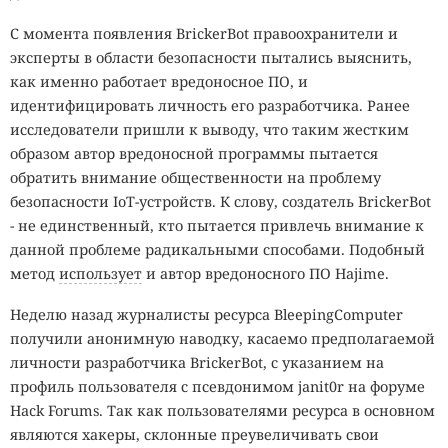
С момента появления BrickerBot правоохранители и
эксперты в области безопасности пытались выяснить,
как именно работает вредоносное ПО, и
идентифицировать личность его разработчика. Ранее
исследователи пришли к выводу, что таким жестким
образом автор вредоносной программы пытается
обратить внимание общественности на проблему
безопасности IoT-устройств. К слову, создатель BrickerBot
- не единственный, кто пытается привлечь внимание к
данной проблеме радикальными способами. Подобный
метод
использует
и автор вредоносного ПО Hajime.
Неделю назад журналисты ресурса BleepingComputer
получили анонимную наводку, касаемо предполагаемой
личности разработчика BrickerBot, с указанием на
профиль пользователя с псевдонимом janit0r на форуме
Hack Forums. Так как пользователями ресурса в основном
являются хакеры, склонные преувеличивать свои