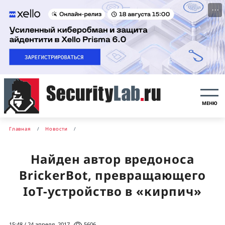
···
МЕНЮ
Главная
Новости
Найден автор вредоноса
BrickerBot, превращающего
IoT-устройство в «кирпич»
15:48 / 24 апреля, 2017
5606