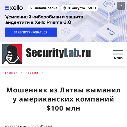
···
МЕНЮ
Главная
Новости
Мошенник из Литвы выманил
у американских компаний
$100 млн
09:17 / 22 марта, 2017
3748