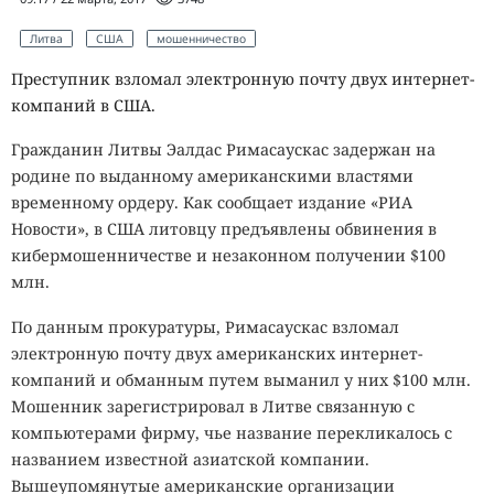
Литва
США
мошенничество
Преступник взломал электронную почту двух интернет-
компаний в США.
Гражданин Литвы Эалдас Римасаускас задержан на
родине по выданному американскими властями
временному ордеру. Как сообщает издание «РИА
Новости», в США литовцу предъявлены обвинения в
кибермошенничестве и незаконном получении $100
млн.
По данным прокуратуры, Римасаускас взломал
электронную почту двух американских интернет-
компаний и обманным путем выманил у них $100 млн.
Мошенник зарегистрировал в Литве связанную с
компьютерами фирму, чье название перекликалось с
названием известной азиатской компании.
Вышеупомянутые американские организации