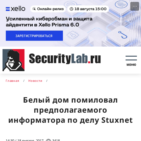
···
МЕНЮ
Главная
Новости
Белый дом помиловал
предполагаемого
информатора по делу Stuxnet
14:30 / 18 января, 2017
3418