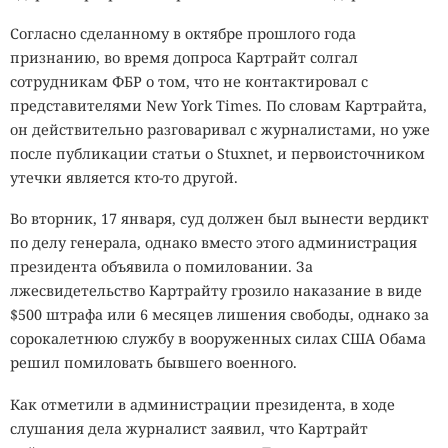
Согласно сделанному в октябре прошлого года
признанию, во время допроса Картрайт солгал
сотрудникам ФБР о том, что не контактировал с
представителями New York Times. По словам Картрайта,
он действительно разговаривал с журналистами, но уже
после публикации статьи о Stuxnet, и первоисточником
утечки является кто-то другой.
Во вторник, 17 января, суд должен был вынести вердикт
по делу генерала, однако вместо этого администрация
президента объявила о помиловании. За
лжесвидетельство Картрайту грозило наказание в виде
$500 штрафа или 6 месяцев лишения свободы, однако за
сорокалетнюю службу в вооруженных силах США Обама
решил помиловать бывшего военного.
Как отметили в администрации президента, в ходе
слушания дела журналист заявил, что Картрайт