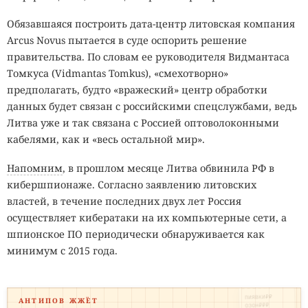
Обязавшаяся построить дата-центр литовская компания
Arcus Novus пытается в суде оспорить решение
правительства. По словам ее руководителя Видмантаса
Томкуса (Vidmantas Tomkus), «смехотворно»
предполагать, будто «вражеский» центр обработки
данных будет связан с российскими спецслужбами, ведь
Литва уже и так связана с Россией оптоволоконными
кабелями, как и «весь остальной мир».
Напомним
, в прошлом месяце Литва обвинила РФ в
кибершпионаже. Согласно заявлению литовских
властей, в течение последних двух лет Россия
осуществляет кибератаки на их компьютерные сети, а
шпионское ПО периодически обнаруживается как
минимум с 2015 года.
ПИЯВКИ₽₽
АНТИПОВ ЖЖЁТ
ОЗОН₽₽₽