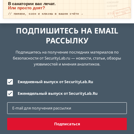
КЛИЗМА₽₽
В санатории вас лечат.
КАПЛИ₽₽
Или просто доят?
ОПЛАЧЕНО
ИТОГО: ТР
// пиявки, озон и клизмы в вашем счёте →
ЕВОГА
ПОДПИШИТЕСЬ НА EMAIL
РАССЫЛКУ
Подпишитесь на получение последних материалов по
безопасности от SecurityLab.ru — новости, статьи, обзоры
уязвимостей и мнения аналитиков.
Ежедневный выпуск от SecurityLab.Ru
Еженедельный выпуск от SecurityLab.Ru
Подписаться