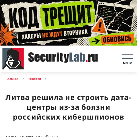
МЕНЮ
Главная
Новости
Литва решила не строить дата-
центры из-за боязни
российских кибершпионов
13:38 / 10 января, 2017
3881