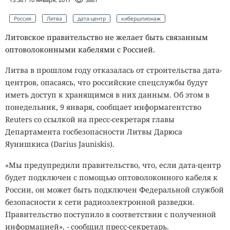
Россия
Литва
дата-центр
кибершпионаж
Литовское правительство не желает быть связанным
оптоволоконными кабелями с Россией.
Литва в прошлом году отказалась от строительства дата-
центров, опасаясь, что российские спецслужбы будут
иметь доступ к хранящимся в них данным. Об этом в
понедельник, 9 января, сообщает информагентство
Reuters со ссылкой на пресс-секретаря главы
Департамента госбезопасности Литвы Дарюса
Яунишкиса (Darius Jauniskis).
«Мы предупредили правительство, что, если дата-центр
будет подключен с помощью оптоволоконного кабеля к
России, он может быть подключен Федеральной службой
безопасности к сети радиоэлектронной разведки.
Правительство поступило в соответствии с полученной
информацией», - сообщил пресс-секретарь.