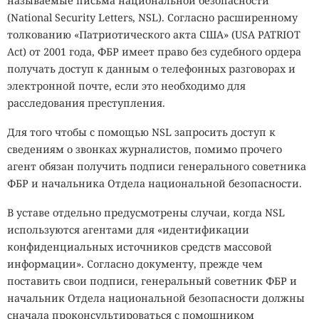
называемые письма национальной безопасности
(National Security Letters, NSL). Согласно расширенному
толкованию «Патриотического акта США» (USA PATRIOT
Act) от 2001 года, ФБР имеет право без судебного ордера
получать доступ к данным о телефонных разговорах и
электронной почте, если это необходимо для
расследования преступления.
Для того чтобы с помощью NSL запросить доступ к
сведениям о звонках журналистов, помимо прочего
агент обязан получить подписи генерального советника
ФБР и начальника Отдела национальной безопасности.
В уставе отдельно предусмотрены случаи, когда NSL
используются агентами для «идентификации
конфиденциальных источников средств массовой
информации». Согласно документу, прежде чем
поставить свои подписи, генеральный советник ФБР и
начальник Отдела национальной безопасности должны
сначала проконсультироваться с помощником