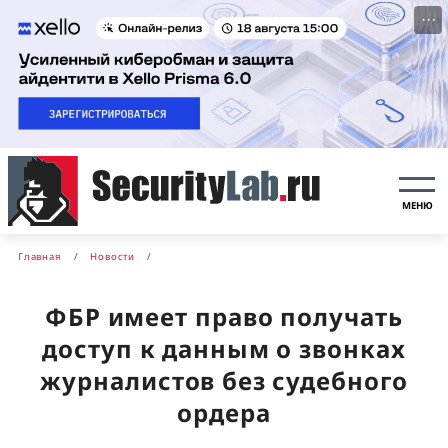
···
МЕНЮ
Главная
Новости
ФБР имеет право получать
доступ к данным о звонках
журналистов без судебного
ордера