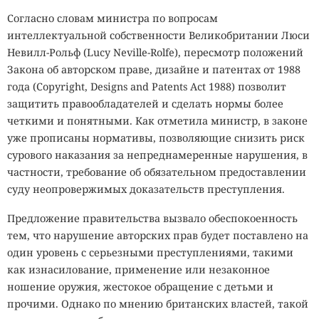
Согласно словам министра по вопросам
интеллектуальной собственности Великобритании Люси
Невилл-Рольф (Lucy Neville-Rolfe), пересмотр положений
Закона об авторском праве, дизайне и патентах от 1988
года (Copyright, Designs and Patents Act 1988) позволит
защитить правообладателей и сделать нормы более
четкими и понятными. Как отметила министр, в законе
уже прописаны нормативы, позволяющие снизить риск
сурового наказания за непреднамеренные нарушения, в
частности, требование об обязательном предоставлении
суду неопровержимых доказательств преступления.
Предложение правительства вызвало обеспокоенность
тем, что нарушение авторских прав будет поставлено на
один уровень с серьезными преступлениями, такими
как изнасилование, применение или незаконное
ношение оружия, жестокое обращение с детьми и
прочими. Однако по мнению британских властей, такой