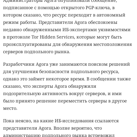
Администраторы Agora опубликовали сообщение,
подписанное с помощью открытого PGP-ключа, в
котором сказано, что ресурс переходит в автономный
режим работы. Представители Agora обеспокоены
недавно обнаруженными ИБ-экспертами уязвимостями
в протоколе Tor Hidden Services, которые могут быть
проэксплуатированы для обнаружения местоположения
серверов подпольного рынка.
Разработчики Agora уже занимаются поиском решений
для улучшения безопасности подпольного ресурса,
однако это займет некоторое время. В сообщении также
сказано, что эксперты Agora обнаружили
подозрительную активность вокруг серверов, и ими
было принято решение переместить серверы в другое
место.
Пока неясно, на какие ИБ-исследования ссылаются
представители Agora. Вполне вероятно, что
администрацию подпольного рынка встревожил