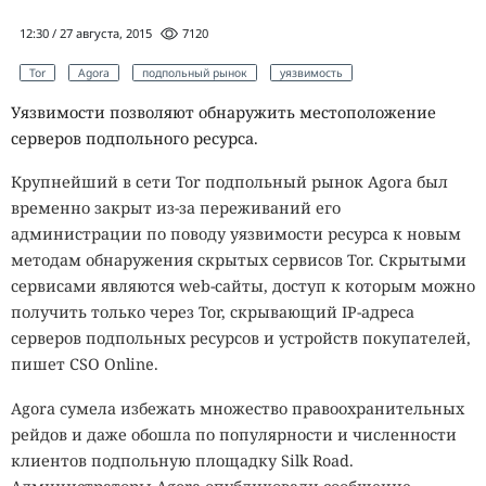
12:30 / 27 августа, 2015
7120
Tor
Agora
подпольный рынок
уязвимость
Уязвимости позволяют обнаружить местоположение
серверов подпольного ресурса.
Крупнейший в сети Tor подпольный рынок Agora был
временно закрыт из-за переживаний его
администрации по поводу уязвимости ресурса к новым
методам обнаружения скрытых сервисов Tor. Скрытыми
сервисами являются web-сайты, доступ к которым можно
получить только через Tor, скрывающий IP-адреса
серверов подпольных ресурсов и устройств покупателей,
пишет CSO Online.
Agora сумела избежать множество правоохранительных
рейдов и даже обошла по популярности и численности
клиентов подпольную площадку Silk Road.