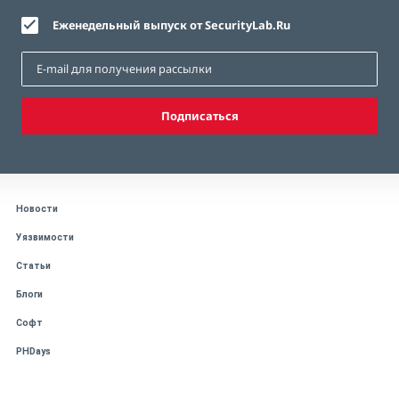
Еженедельный выпуск от SecurityLab.Ru
Подписаться
Новости
Уязвимости
Статьи
Блоги
Софт
PHDays