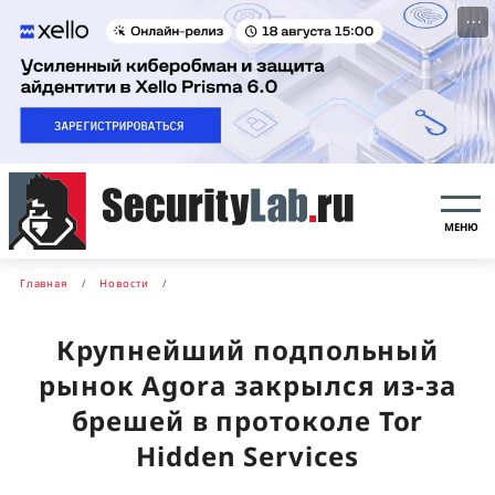
···
МЕНЮ
Главная
Новости
Крупнейший подпольный
рынок Agora закрылся из-за
брешей в протоколе Tor
Hidden Services