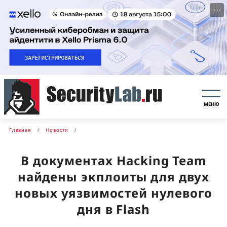
···
МЕНЮ
Главная
Новости
В документах Hacking Team
найдены экплоиты для двух
новых уязвимостей нулевого
дня в Flash