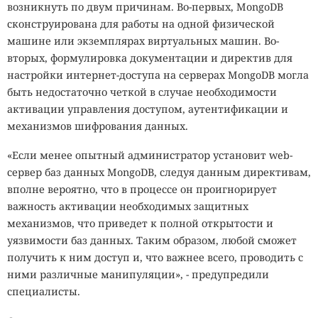
возникнуть по двум причинам. Во-первых, MongoDB
сконструирована для работы на одной физической
машине или экземплярах виртуальных машин. Во-
вторых, формулировка документации и директив для
настройки интернет-доступа на серверах MongoDB могла
быть недостаточно четкой в случае необходимости
активации управления доступом, аутентификации и
механизмов шифрования данных.
«Если менее опытный администратор установит web-
сервер баз данных MongoDB, следуя данным директивам,
вполне вероятно, что в процессе он проигнорирует
важность активации необходимых защитных
механизмов, что приведет к полной открытости и
уязвимости баз данных. Таким образом, любой сможет
получить к ним доступ и, что важнее всего, проводить с
ними различные манипуляции», - предупредили
специалисты.