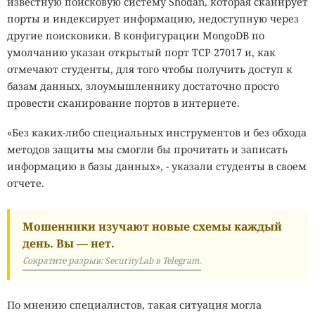
известную поисковую систему Shodan, которая сканирует
порты и индексирует информацию, недоступную через
другие поисковики. В конфигурации MongoDB по
умолчанию указан открытый порт TCP 27017 и, как
отмечают студенты, для того чтобы получить доступ к
базам данных, злоумышленнику достаточно просто
провести сканирование портов в интернете.
«Без каких-либо специальных инструментов и без обхода
методов защиты мы смогли бы прочитать и записать
информацию в базы данных», - указали студенты в своем
отчете.
Мошенники изучают новые схемы каждый
день. Вы — нет.
Сократите разрыв: SecurityLab в Telegram.
По мнению специалистов, такая ситуация могла