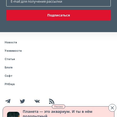
Подписаться
Новости
Уязвимости
Статьи
Блоги
Софт
PHDays
Реклама
Планета — это аквариум. И ты в нём
подопытный