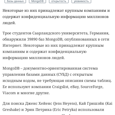
базы данных
MongoDB
открытость
уязвимость
Некоторые из них принадлежат крупным компаниям и
содержат конфиденциальную информацию миллионов
людей.
Трое студентов Саарландского университета, Германия,
обнаружили 39890 баз MongoDB, опубликованных в сети
Интернет. Некоторые из них принадлежат крупным
компаниям и содержат конфиденциальную
информацию миллионов людей.
MongoDB – документно-ориентированная система
управления базами данных (СУБД) с открытым
исходным кодом, не требующая описания схемы таблиц.
Ее используют компании Craigslist, eBay, SourceForge,
Viacom и многие другие.
Для поиска Дженс Хейенс (Jens Heyens), Кай Гришэйк (Kai
Greshake) и Эрик Петрика (Eric Petryka) использовали