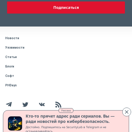
Подписаться
Новости
Уязвимости
Статьи
Блоги
Софт
PHDays
Реклама
Кто-то прячет адрес ради сериалов. Вы —
ради новостей про кибербезопасность.
Работает на CMS "1С-Битрикс: Управление сайтом"
Достойно. Подпишитесь на SecurityLab в Telegram и не
Защищено CURATOR
останавливайтесь.