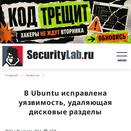
МЕНЮ
Главная
Новости
В Ubuntu исправлена
уязвимость, удаляющая
дисковые разделы
09:51 / 29 августа, 2014
4278