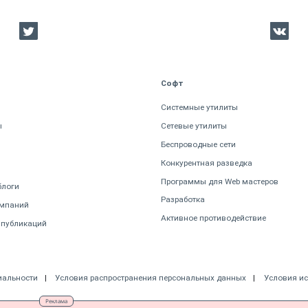
Софт
Системные утилиты
ы
Сетевые утилиты
Беспроводные сети
Конкурентная разведка
Программы для Web мастеров
блоги
Разработка
омпаний
Активное противодействие
 публикаций
иальности
Условия распространения персональных данных
Условия и
Реклама