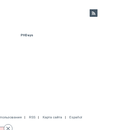
PHDays
спользования
RSS
Карта сайта
Español