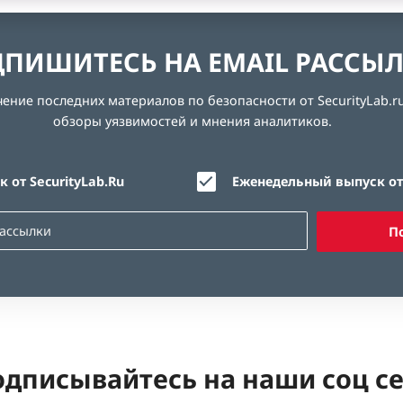
ПИШИТЕСЬ НА EMAIL РАССЫ
ние последних материалов по безопасности от SecurityLab.ru
обзоры уязвимостей и мнения аналитиков.
 от SecurityLab.Ru
Еженедельный выпуск от 
П
дписывайтесь на наши соц с