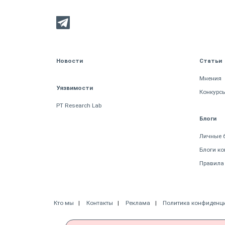
Новости
Статьи
Мнения
Уязвимости
Конкурс
PT Research Lab
Блоги
Личные 
Блоги к
Правила
Кто мы
Контакты
Реклама
Политика конфиденц