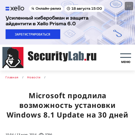
···
МЕНЮ
Главная
Новости
Microsoft продлила
возможность установки
Windows 8.1 Update на 30 дней
15:54 / 13 мая, 2014
3766