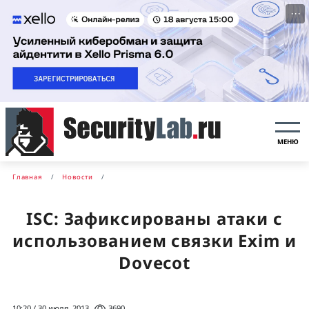
···
МЕНЮ
Главная
Новости
ISC: Зафиксированы атаки с
использованием связки Exim и
Dovecot
10:20 / 30 июля, 2013
3690