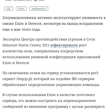
ISC
Exim
уязвимость
Злоумышленники активно эксплуатируют уязвимость в
связке Exim и Dovecot, несмотря на выход исправления
еще в мае этого года.
Эксперты Центра противодействия угрозам в Сети
(Internet Storm Center,
ISC
)
зафиксировали
рост
количества атак, совершенных посредством
использования уязвимой конфигурации приложений
Exim и Dovecot.
По окончанию атаки на сервер устанавливается perl-
скрипт /tmp/p.pl, который на подобие IRC-серверов
обрабатывает определенные управляющие команды.
В случае использования Exim в качестве почтового
сервера, его можно настроить на перенаправление
сообщений во внешнюю программу с целью расширить